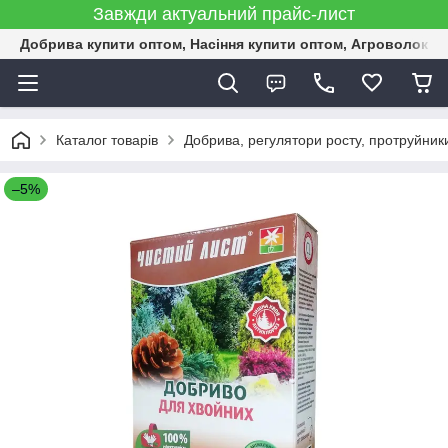
Завжди актуальний прайс-лист
Добрива купити оптом, Насіння купити оптом, Агроволокн
Каталог товарів
Добрива, регулятори росту, протруйник
–5%