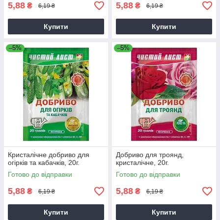
5,88
5,88
₴
₴
6,19 ₴
6,19 ₴
Купити
Купити
–5%
–5%
Кристалічне добриво для
Добриво для троянд,
огірків та кабачків, 20г.
кристалічне, 20г.
Готово до відправки
Готово до відправки
5,88
5,88
₴
₴
6,19 ₴
6,19 ₴
Купити
Купити