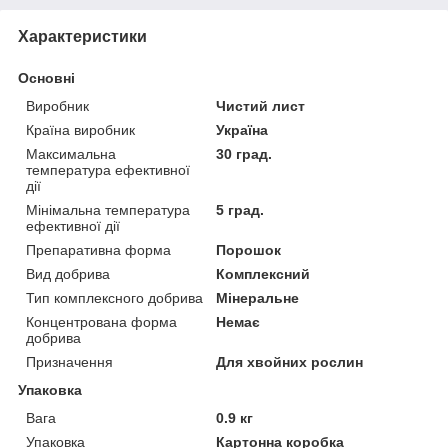
Характеристики
Основні
Виробник
Чистий лист
Країна виробник
Україна
Максимальна
30 град.
температура ефективної
дії
Мінімальна температура
5 град.
ефективної дії
Препаративна форма
Порошок
Вид добрива
Комплексний
Тип комплексного добрива
Мінеральне
Концентрована форма
Немає
добрива
Призначення
Для хвойних рослин
Упаковка
Вага
0.9 кг
Упаковка
Картонна коробка