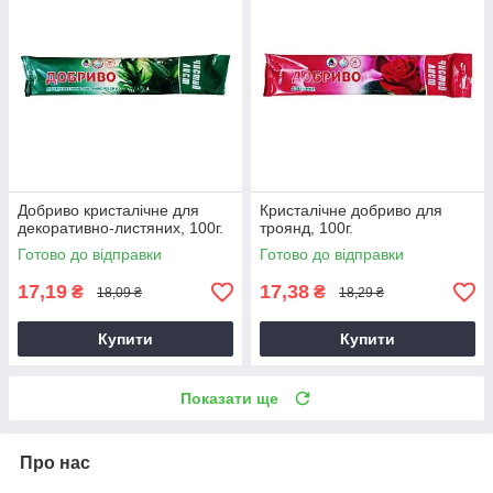
Добриво кристалічне для
Кристалічне добриво для
декоративно-листяних, 100г.
троянд, 100г.
Готово до відправки
Готово до відправки
17,19
17,38
₴
₴
18,09 ₴
18,29 ₴
Купити
Купити
Показати ще
Про нас