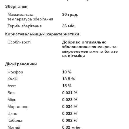
Зберігання
Максимальна
30 град.
температура зберігання
Термін зберігання
36 міс
Користувальницькі характеристики
Особливості
Добриво оптимально
збалансоване за макро- та
мікроелементами та багате
на вітаміни
Діючі речовини
Фосфор
10 %
Калій
18.5 %
Азот
15 %
Бор
0.031 %
Мідь
0.023 %
Марганець
0.034 %
Цинк
0.032 %
Кобальт
0.002 %
Магній
0.32 мг/кг