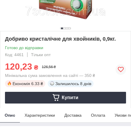
Добриво кристалічне для хвойників, 0,9кг.
Готово до відправки
Код: 4461
Тільки опт
120,23
₴
126,56 ₴
Мінімальна сума замовлення на сайті — 350 ₴
Економія
6.33 ₴
Залишилось
8 днів
Купити
Опис
Характеристики
Доставка
Оплата
Умови п