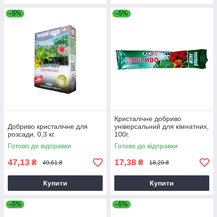
–5%
–5%
Кристалічне добриво
Добриво кристалічне для
універсальний для кімнатних,
розсади, 0,3 кг.
100г.
Готово до відправки
Готово до відправки
47,13
17,38
₴
₴
49,61 ₴
18,29 ₴
Купити
Купити
–5%
–5%