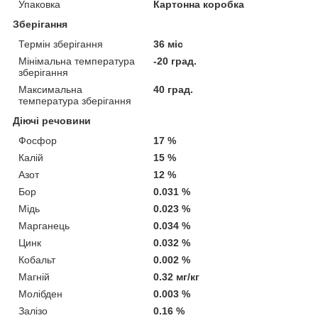
Упаковка
Картонна коробка
Зберігання
Термін зберігання
36 міс
Мінімальна температура
-20 град.
зберігання
Максимальна
40 град.
температура зберігання
Діючі речовини
Фосфор
17 %
Калій
15 %
Азот
12 %
Бор
0.031 %
Мідь
0.023 %
Марганець
0.034 %
Цинк
0.032 %
Кобальт
0.002 %
Магній
0.32 мг/кг
Молібден
0.003 %
Залізо
0.16 %