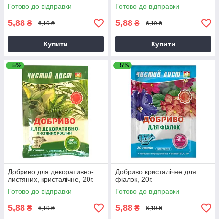
Готово до відправки
Готово до відправки
5,88
5,88
₴
₴
6,19 ₴
6,19 ₴
Купити
Купити
–5%
–5%
Добриво для декоративно-
Добриво кристалічне для
листяних, кристалічне, 20г.
фіалок, 20г.
Готово до відправки
Готово до відправки
5,88
5,88
₴
₴
6,19 ₴
6,19 ₴