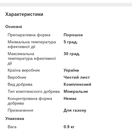
Характеристики
Основні
Препаративна форма
Порошок
Мінімальна температура
5 град.
ефективної дії
Максимальна
30 град.
температура ефективної
дії
Країна виробник
Україна
Виробник
Чистий лист
Вид добрива
Комплексний
Тип комплексного добрива
Мінеральне
Концентрована форма
Немає
добрива
Призначення
Для газону
Упаковка
Вага
0.9 кг