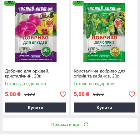
–5%
–5%
Добриво для орхідей,
Кристалічне добриво для
кристалічний, 20г.
огірків та кабачків, 20г.
Готово до відправки
Готово до відправки
5,88
5,88
₴
₴
6,19 ₴
6,19 ₴
Купити
Купити
Показати ще