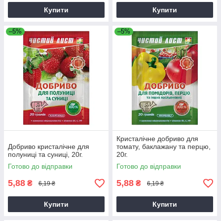
Купити
Купити
–5%
–5%
Кристалічне добриво для
Добриво кристалічне для
томату, баклажану та перцю,
полуниці та суниці, 20г.
20г.
Готово до відправки
Готово до відправки
5,88
5,88
₴
₴
6,19 ₴
6,19 ₴
Купити
Купити