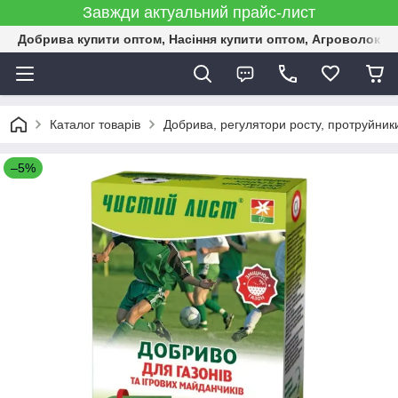
Завжди актуальний прайс-лист
Добрива купити оптом, Насіння купити оптом, Агроволокн
Каталог товарів
Добрива, регулятори росту, протруйник
–5%