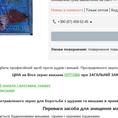
Немає в наявності
Тільки оптом
Код
+380 (67) 458-52-45
повернення това
бати професійний засіб проти щурів і мишей. Протравленого зерно
ЦІНА на Bros зерно
вказана
ОПТОВА
при ЗАГАЛЬНІЙ ЗАК
б оплати і доставки товару
 питання
ротравленого зерно для боротьби з щурами та мишами в примі
Переваги засоби для знищення ми
ються будинковими мишами, сірими і чорними пацюками.