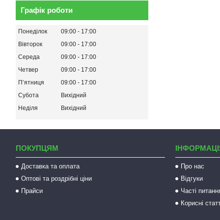
Графік роботи
Понеділок
09:00
17:00
Вівторок
09:00
17:00
Середа
09:00
17:00
Четвер
09:00
17:00
Пʼятниця
09:00
17:00
Субота
Вихідний
Неділя
Вихідний
ПОКУПЦЯМ
ІНФОРМАЦІ
Доставка та оплата
Про нас
Оптові та роздрібні ціни
Відгуки
Прайси
Часті питанн
Корисні статт