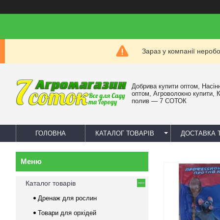
Зараз у компанії нероб
Добрива купити оптом, Насін
оптом, Агроволокно купити, 
полив — 7 СОТОК
ГОЛОВНА
КАТАЛОГ ТОВАРІВ
ДОСТАВКА 
Каталог товарів
Дренаж для рослин
Товари для орхідей