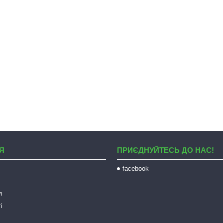
Я
ПРИЄДНУЙТЕСЬ ДО НАС!
facebook
я
і