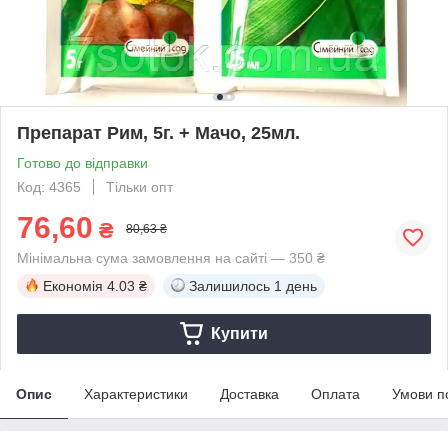
Препарат Рим, 5г. + Мачо, 25мл.
Готово до відправки
Код: 4365
Тільки опт
76,60
₴
80,63 ₴
Мінімальна сума замовлення на сайті — 350 ₴
Економія
4.03 ₴
Залишилось
1 день
Купити
Опис
Характеристики
Доставка
Оплата
Умови п