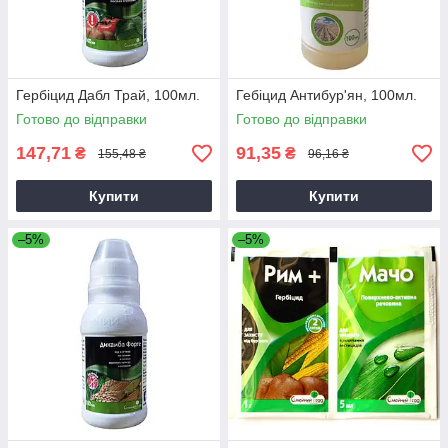
Гербіцид Дабл Трай, 100мл.
Гебіцид Антибур'ян, 100мл.
Готово до відправки
Готово до відправки
147,71
91,35
₴
₴
155,48 ₴
96,16 ₴
Купити
Купити
–5%
–5%