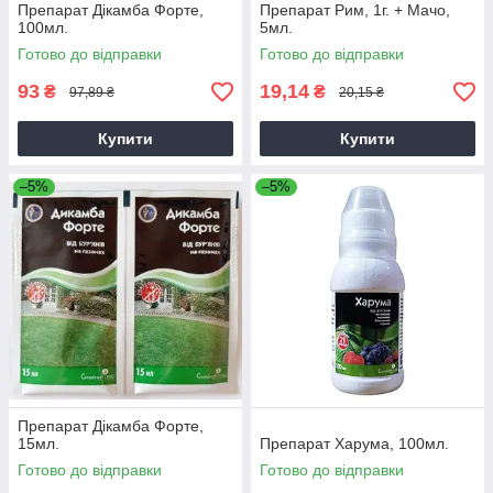
Препарат Дікамба Форте,
Препарат Рим, 1г. + Мачо,
100мл.
5мл.
Готово до відправки
Готово до відправки
93
19,14
₴
₴
97,89 ₴
20,15 ₴
Купити
Купити
–5%
–5%
Препарат Дікамба Форте,
15мл.
Препарат Харума, 100мл.
Готово до відправки
Готово до відправки