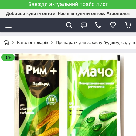
Завжди актуальний прайс-лист
Добрива купити оптом, Насіння купити оптом, Агроволокн
Каталог товарів
Препарати для захисту будинку, саду, г
–5%