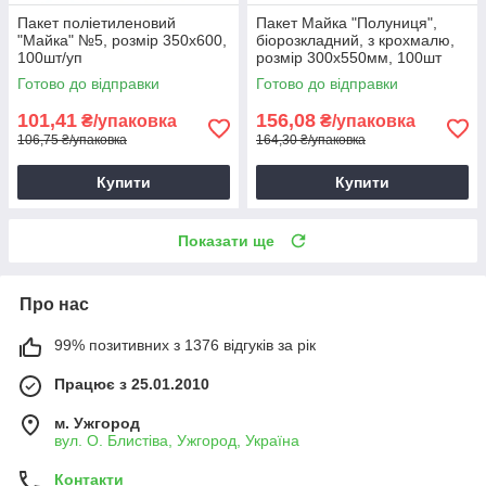
Пакет поліетиленовий
Пакет Майка "Полуниця",
"Майка" №5, розмір 350х600,
біорозкладний, з крохмалю,
100шт/уп
розмір 300х550мм, 100шт
Готово до відправки
Готово до відправки
101,41
156,08
₴/упаковка
₴/упаковка
106,75 ₴/упаковка
164,30 ₴/упаковка
Купити
Купити
Показати ще
Про нас
99% позитивних з 1376 відгуків за рік
Працює з 25.01.2010
м. Ужгород
вул. О. Блистіва, Ужгород, Україна
Контакти