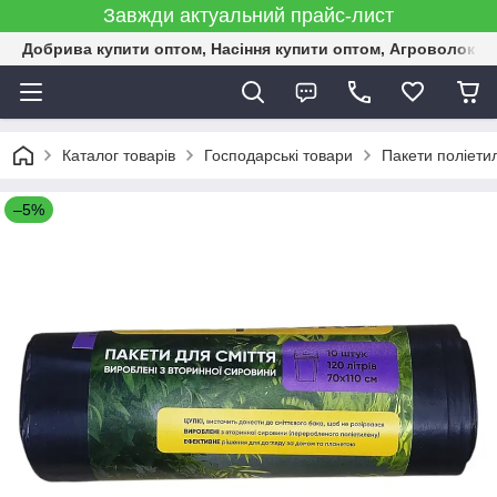
Завжди актуальний прайс-лист
Добрива купити оптом, Насіння купити оптом, Агроволокн
Каталог товарів
Господарські товари
Пакети поліети
–5%