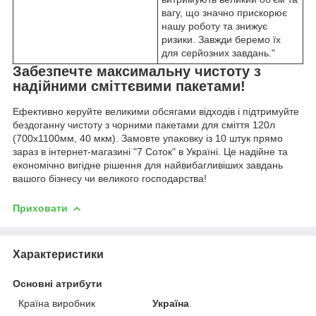
вагу, що значно прискорює
нашу роботу та знижує
ризики. Завжди беремо їх
для серйозних завдань."
Забезпечте максимальну чистоту з
надійними сміттєвими пакетами!
Ефективно керуйте великими обсягами відходів і підтримуйте
бездоганну чистоту з чорними пакетами для сміття 120л
(700х1100мм, 40 мкм). Замовте упаковку із 10 штук прямо
зараз в інтернет-магазині "7 Соток" в Україні. Це надійне та
економічно вигідне рішення для найвибагливіших завдань
вашого бізнесу чи великого господарства!
Приховати
Характеристики
Основні атрибути
Країна виробник
Україна