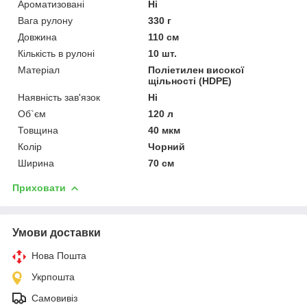
Ароматизовані
Ні
Вага рулону
330 г
Довжина
110 см
Кількість в рулоні
10 шт.
Матеріал
Поліетилен високої
щільності (HDPE)
Наявність зав'язок
Ні
Об`єм
120 л
Товщина
40 мкм
Колір
Чорний
Ширина
70 см
Приховати
Умови доставки
Нова Пошта
Укрпошта
Самовивіз