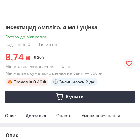
Інсектицид Ампліго, 4 мл / уцінка
Готово до відправки
Код: un8580
Тільки опт
8,74
₴
9,20 ₴
Мінімальне замовлення — 4 шт.
Мінімальна сума замовлення на сайті — 350 ₴
Економія
0.46 ₴
Залишилось
2 дні
Купити
Опис
Доставка
Оплата
Умови повернення
Опис