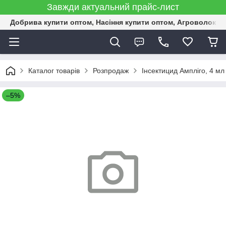
Завжди актуальний прайс-лист
Добрива купити оптом, Насіння купити оптом, Агроволокн
Каталог товарів
Розпродаж
Інсектицид Ампліго, 4 мл 
–5%