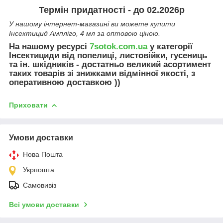
Термін придатності - до 02.2026р
У нашому інтернет-магазині ви можете купити
Інсектицид Ампліго, 4 мл за оптовою ціною.
На нашому ресурсі
7sotok.com.ua
у категорії
Інсектициди від попелиці, листовійки, гусениць
та ін. шкідників - достатньо великий асортимент
таких товарів зі знижками відмінної якості, з
оперативною доставкою ))
Приховати
Умови доставки
Нова Пошта
Укрпошта
Самовивіз
Всі умови доставки