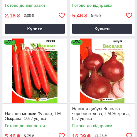
Готово до відправки
Готово до відправки
2,18
5,46
₴
₴
2,30 ₴
5,75 ₴
Купити
Купити
–5%
–5%
Насіння цибулі Веселка
Насіння моркви Флакке, ТМ
червоноголова, ТМ Яскрава,
Яскрава, 10г / уцінка
8г / уцінка
Готово до відправки
Готово до відправки
5,46
16,39
₴
₴
5,75 ₴
17,25 ₴