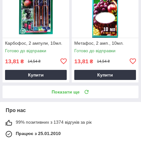
Карбофос, 2 ампули, 10мл.
Метафос, 2 амп., 10мл.
Готово до відправки
Готово до відправки
13,81
13,81
₴
₴
14,54 ₴
14,54 ₴
Купити
Купити
Показати ще
Про нас
99% позитивних з 1374 відгуків за рік
Працює з 25.01.2010