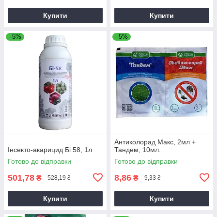
Купити
Купити
–5%
–5%
Антиколорад Макс, 2мл +
Інсекто-акарицид Бі 58, 1л
Тандем, 10мл.
Готово до відправки
Готово до відправки
501,78
8,86
₴
₴
528,19 ₴
9,33 ₴
Купити
Купити