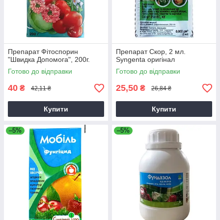
Препарат Фітоспорин
Препарат Скор, 2 мл.
"Швидка Допомога", 200г.
Syngenta оригінал
Готово до відправки
Готово до відправки
40
25,50
₴
₴
42,11 ₴
26,84 ₴
Купити
Купити
–5%
–5%