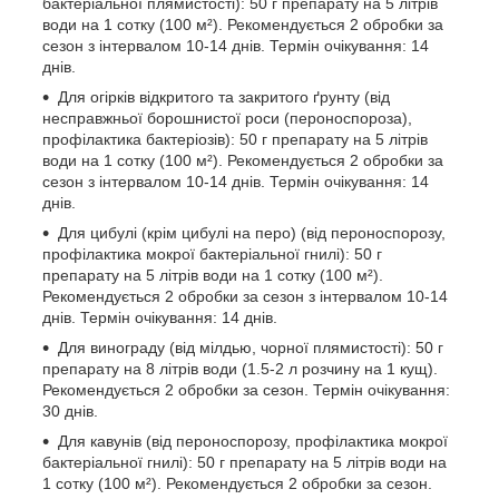
бактеріальної плямистості): 50 г препарату на 5 літрів
води на 1 сотку (100 м²). Рекомендується 2 обробки за
сезон з інтервалом 10-14 днів. Термін очікування: 14
днів.
Для огірків відкритого та закритого ґрунту (від
несправжньої борошнистої роси (пероноспороза),
профілактика бактеріозів): 50 г препарату на 5 літрів
води на 1 сотку (100 м²). Рекомендується 2 обробки за
сезон з інтервалом 10-14 днів. Термін очікування: 14
днів.
Для цибулі (крім цибулі на перо) (від пероноспорозу,
профілактика мокрої бактеріальної гнилі): 50 г
препарату на 5 літрів води на 1 сотку (100 м²).
Рекомендується 2 обробки за сезон з інтервалом 10-14
днів. Термін очікування: 14 днів.
Для винограду (від мілдью, чорної плямистості): 50 г
препарату на 8 літрів води (1.5-2 л розчину на 1 кущ).
Рекомендується 2 обробки за сезон. Термін очікування:
30 днів.
Для кавунів (від пероноспорозу, профілактика мокрої
бактеріальної гнилі): 50 г препарату на 5 літрів води на
1 сотку (100 м²). Рекомендується 2 обробки за сезон.