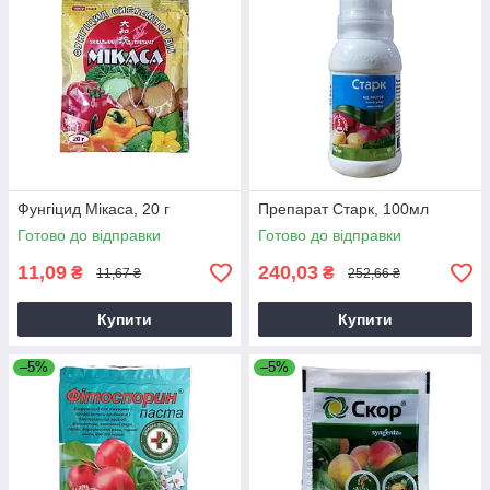
Фунгіцид Мікаса, 20 г
Препарат Старк, 100мл
Готово до відправки
Готово до відправки
11,09
240,03
₴
₴
11,67 ₴
252,66 ₴
Купити
Купити
–5%
–5%