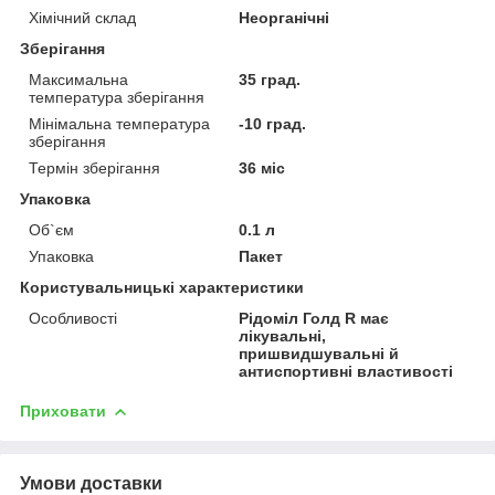
Хімічний склад
Неорганічні
Зберігання
Максимальна
35 град.
температура зберігання
Мінімальна температура
-10 град.
зберігання
Термін зберігання
36 міс
Упаковка
Об`єм
0.1 л
Упаковка
Пакет
Користувальницькі характеристики
Особливості
Рідоміл Голд R має
лікувальні,
пришвидшувальні й
антиспортивні властивості
Приховати
Умови доставки