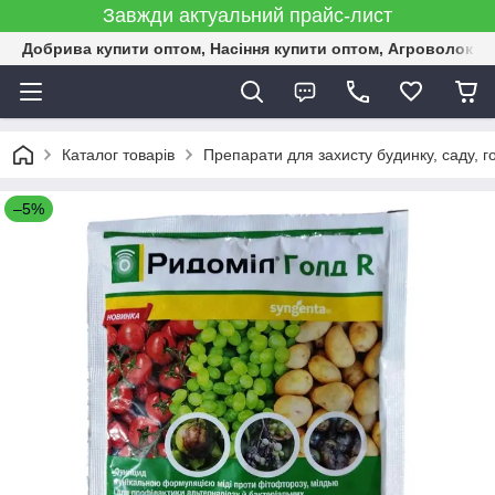
Завжди актуальний прайс-лист
Добрива купити оптом, Насіння купити оптом, Агроволокн
Каталог товарів
Препарати для захисту будинку, саду, г
–5%