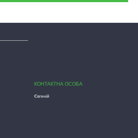
Євгеній