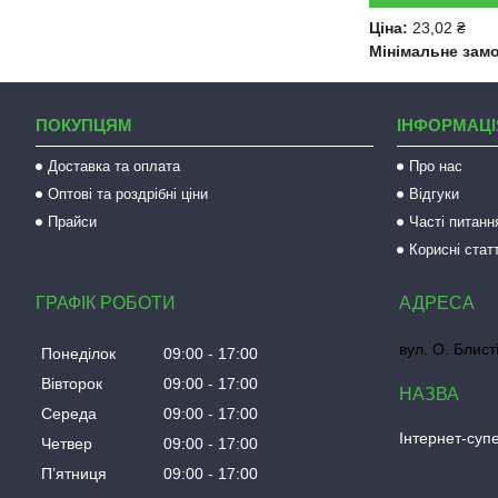
Ціна:
23,02 ₴
Мінімальне зам
ПОКУПЦЯМ
ІНФОРМАЦІ
Доставка та оплата
Про нас
Оптові та роздрібні ціни
Відгуки
Прайси
Часті питанн
Корисні статт
ГРАФІК РОБОТИ
вул. О. Блист
Понеділок
09:00
17:00
Вівторок
09:00
17:00
Середа
09:00
17:00
Інтернет-су
Четвер
09:00
17:00
Пʼятниця
09:00
17:00