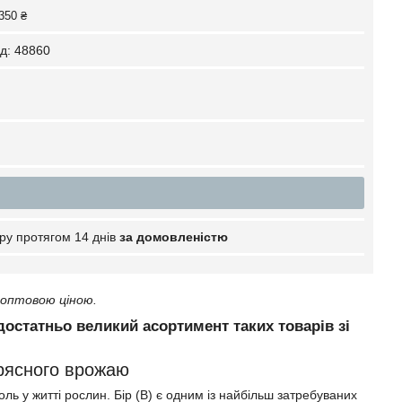
350 ₴
д:
48860
ру протягом 14 днів
за домовленістю
 оптовою ціною.
достатньо великий асортимент таких товарів зі
 рясного врожаю
ь у житті рослин. Бір (B) є одним із найбільш затребуваних