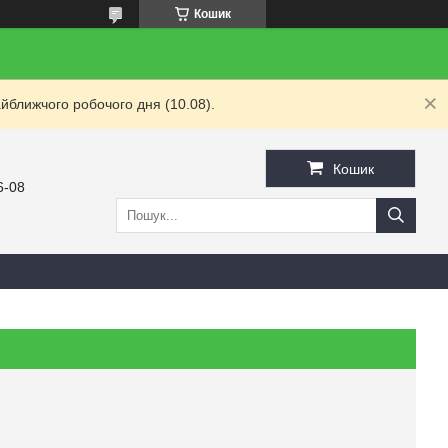
Кошик
йближчого робочого дня (10.08).
Кошик
6-08