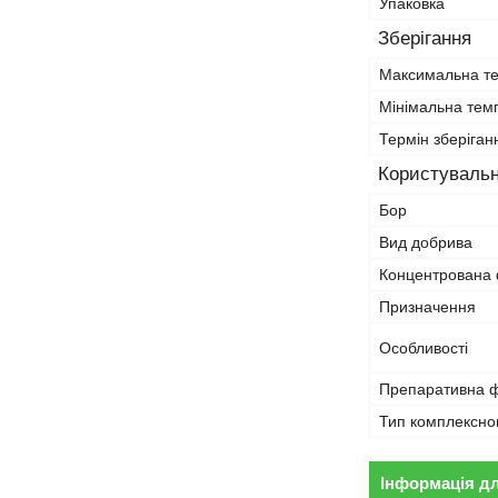
Упаковка
Зберігання
Максимальна те
Мінімальна тем
Термін зберіган
Користувальн
Бор
Вид добрива
Концентрована
Призначення
Особливості
Препаративна 
Тип комплексно
Інформація д