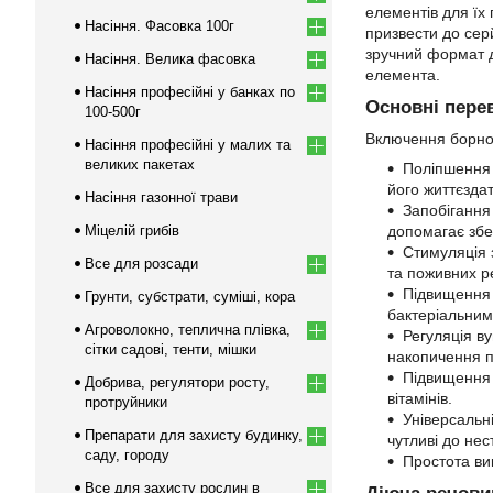
елементів для їх
Насіння. Фасовка 100г
призвести до серй
зручний формат д
Насіння. Велика фасовка
елемента.
Насіння професійні у банках по
Основні пере
100-500г
Включення борної
Насіння професійні у малих та
великих пакетах
Поліпшення 
його життєздат
Насіння газонної трави
Запобігання 
Міцелій грибів
допомагає збе
Стимуляція 
Все для розсади
та поживних ре
Підвищення 
Грунти, субстрати, суміші, кора
бактеріальним
Агроволокно, теплична плівка,
Регуляція в
сітки садові, тенти, мішки
накопичення п
Підвищення 
Добрива, регулятори росту,
вітамінів.
протруйники
Універсальн
Препарати для захисту будинку,
чутливі до нес
саду, городу
Простота ви
Все для захисту рослин в