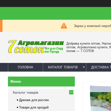
Зараз у компанії неро
Добрива купити оптом, Насін
оптом, Агроволокно купити, 
полив — 7 СОТОК
ГОЛОВНА
КАТАЛОГ ТОВАРІВ
ДОСТАВКА 
Каталог товарів
Дренаж для рослин
Товари для орхідей