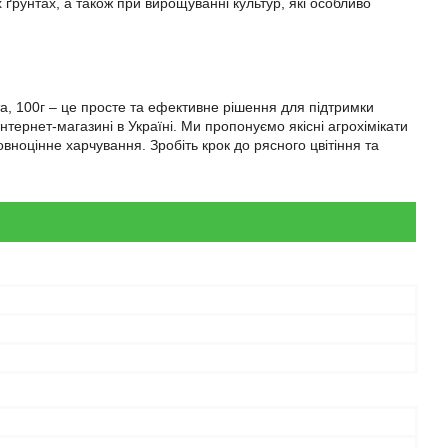
ґрунтах, а також при вирощуванні культур, які особливо
а, 100г – це просте та ефективне рішення для підтримки
тернет-магазині в Україні. Ми пропонуємо якісні агрохімікати
овноцінне харчування. Зробіть крок до рясного цвітіння та