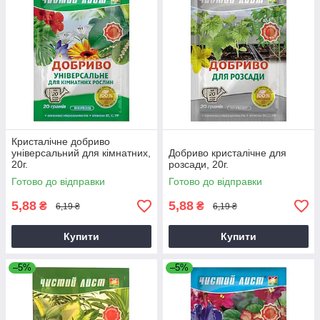
Кристалічне добриво
універсальний для кімнатних,
Добриво кристалічне для
20г.
розсади, 20г.
Готово до відправки
Готово до відправки
5,88
5,88
₴
₴
6,19 ₴
6,19 ₴
Купити
Купити
–5%
–5%