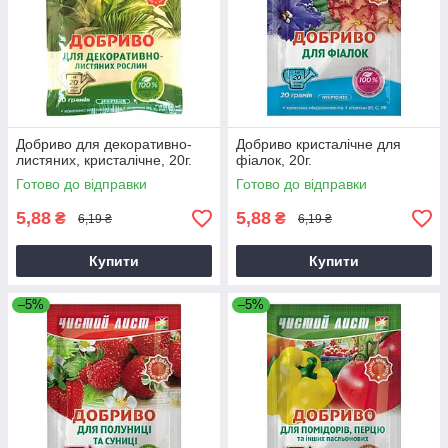
Добриво для декоративно-
Добриво кристалічне для
листяних, кристалічне, 20г.
фіалок, 20г.
Готово до відправки
Готово до відправки
5,88
5,88
₴
₴
6,19 ₴
6,19 ₴
Купити
Купити
–5%
–5%