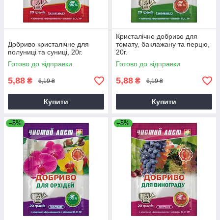
Кристалічне добриво для
Добриво кристалічне для
томату, баклажану та перцю,
полуниці та суниці, 20г.
20г.
Готово до відправки
Готово до відправки
5,88
5,88
₴
₴
6,19 ₴
6,19 ₴
Купити
Купити
–5%
–5%