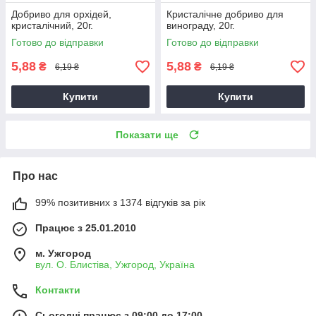
Добриво для орхідей,
Кристалічне добриво для
кристалічний, 20г.
винограду, 20г.
Готово до відправки
Готово до відправки
5,88
5,88
₴
₴
6,19 ₴
6,19 ₴
Купити
Купити
Показати ще
Про нас
99% позитивних з 1374 відгуків за рік
Працює з 25.01.2010
м. Ужгород
вул. О. Блистіва, Ужгород, Україна
Контакти
Сьогодні працює з 09:00 до 17:00