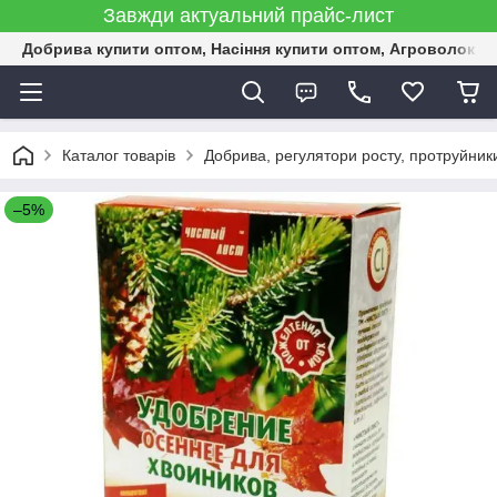
Завжди актуальний прайс-лист
Добрива купити оптом, Насіння купити оптом, Агроволокн
Каталог товарів
Добрива, регулятори росту, протруйник
–5%