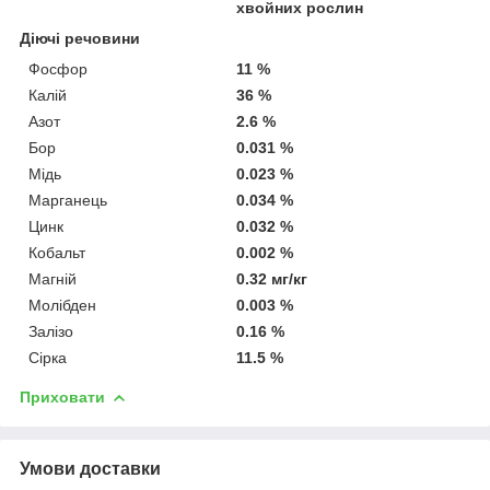
хвойних рослин
Діючі речовини
Фосфор
11 %
Калій
36 %
Азот
2.6 %
Бор
0.031 %
Мідь
0.023 %
Марганець
0.034 %
Цинк
0.032 %
Кобальт
0.002 %
Магній
0.32 мг/кг
Молібден
0.003 %
Залізо
0.16 %
Сірка
11.5 %
Приховати
Умови доставки