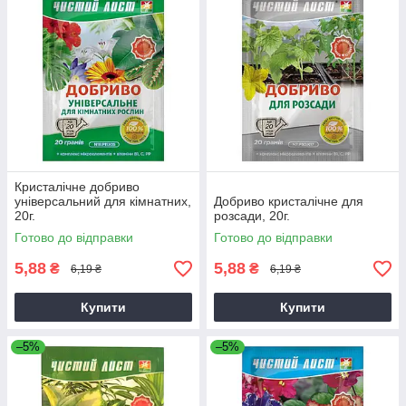
Кристалічне добриво
універсальний для кімнатних,
Добриво кристалічне для
20г.
розсади, 20г.
Готово до відправки
Готово до відправки
5,88
5,88
₴
₴
6,19 ₴
6,19 ₴
Купити
Купити
–5%
–5%