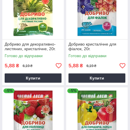
Добриво для декоративно-
Добриво кристалічне для
листяних, кристалічне, 20г.
фіалок, 20г.
Готово до відправки
Готово до відправки
5,88
5,88
₴
₴
6,19 ₴
6,19 ₴
Купити
Купити
–5%
–5%