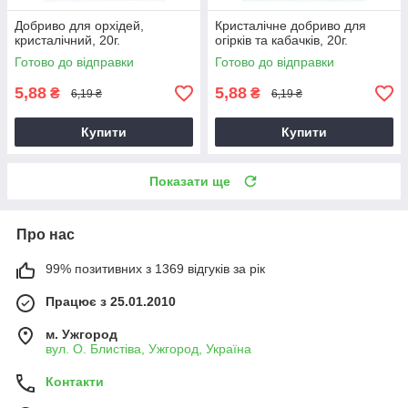
Добриво для орхідей,
Кристалічне добриво для
кристалічний, 20г.
огірків та кабачків, 20г.
Готово до відправки
Готово до відправки
5,88
5,88
₴
₴
6,19 ₴
6,19 ₴
Купити
Купити
Показати ще
Про нас
99% позитивних з 1369 відгуків за рік
Працює з 25.01.2010
м. Ужгород
вул. О. Блистіва, Ужгород, Україна
Контакти