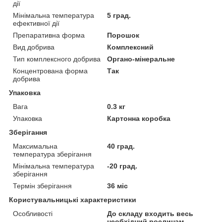
дії
Мінімальна температура
5 град.
ефективної дії
Препаративна форма
Порошок
Вид добрива
Комплексний
Тип комплексного добрива
Органо-мінеральне
Концентрована форма
Так
добрива
Упаковка
Вага
0.3 кг
Упаковка
Картонна коробка
Зберігання
Максимальна
40 град.
температура зберігання
Мінімальна температура
-20 град.
зберігання
Термін зберігання
36 міс
Користувальницькі характеристики
Особливості
До складу входить весь
необхідний рослинам