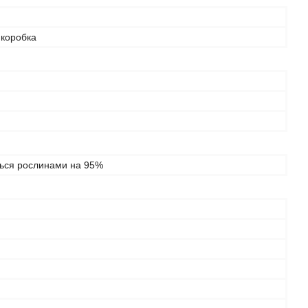
 коробка
ься рослинами на 95%