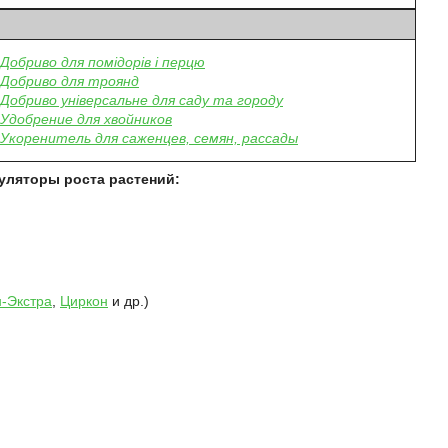
Добриво для помідорів і перцю
Добриво для троянд
Добриво універсальне для саду та городу
Удобрение для хвойников
Укоренитель для саженцев, семян, рассады
уляторы роста растений:
-Экстра
,
Циркон
и др.)