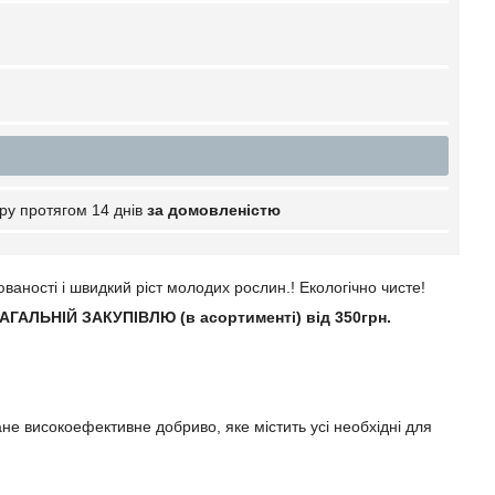
ру протягом 14 днів
за домовленістю
аності і швидкий ріст молодих рослин.! Екологічно чисте!
АГАЛЬНІЙ ЗАКУПІВЛЮ (в асортименті) від 350грн.
не високоефективне добриво, яке містить усі необхідні для