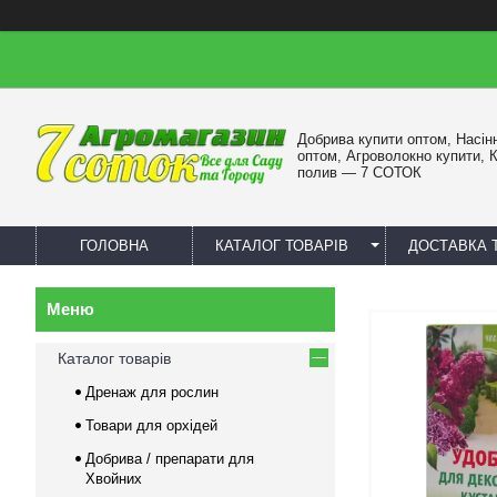
Добрива купити оптом, Насін
оптом, Агроволокно купити, 
полив — 7 СОТОК
ГОЛОВНА
КАТАЛОГ ТОВАРІВ
ДОСТАВКА 
Каталог товарів
Дренаж для рослин
Товари для орхідей
Добрива / препарати для
Хвойних