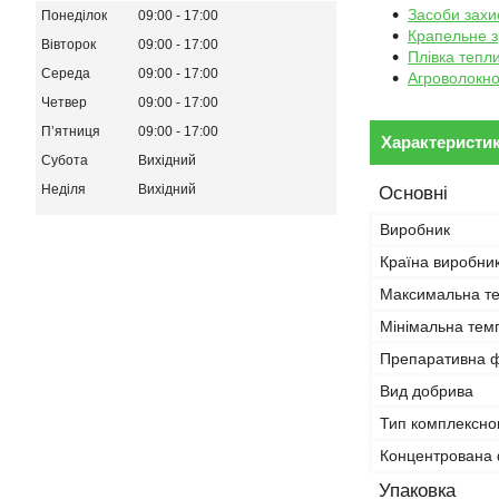
Засоби захи
Понеділок
09:00
17:00
Крапельне 
Вівторок
09:00
17:00
Плівка тепл
Середа
09:00
17:00
Агроволокн
Четвер
09:00
17:00
Пʼятниця
09:00
17:00
Характеристи
Субота
Вихідний
Неділя
Вихідний
Основні
Виробник
Країна виробни
Максимальна те
Мінімальна темп
Препаративна 
Вид добрива
Тип комплексно
Концентрована
Упаковка