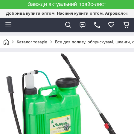
Завжди актуальний прайс-лист
Добрива купити оптом, Насіння купити оптом, Агроволокн
Каталог товарів
Все для поливу, обприскувачі, шланги, ф