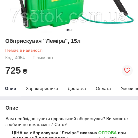
Обприскувач "Леміра", 15л
Немає в наявності
Код: 4054
Тільки опт
725
₴
Опис
Характеристики
Доставка
Оплата
Умови п
Опис
Вам необхідно купити гідравлічний обприскувач? Ви можете
зробити це в магазині 7 Соток!
ЦІНА на обприскувач "Леміра" вказана
ОПТОВА
при