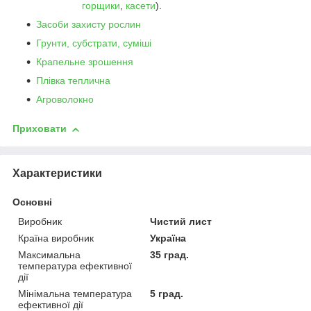
горщики
,
касети
).
Засоби захисту рослин
Грунти, субстрати, суміші
Крапельне зрошення
Плівка теплична
Агроволокно
Приховати
Характеристики
Основні
Виробник
Чистий лист
Країна виробник
Україна
Максимальна
35 град.
температура ефективної
дії
Мінімальна температура
5 град.
ефективної дії