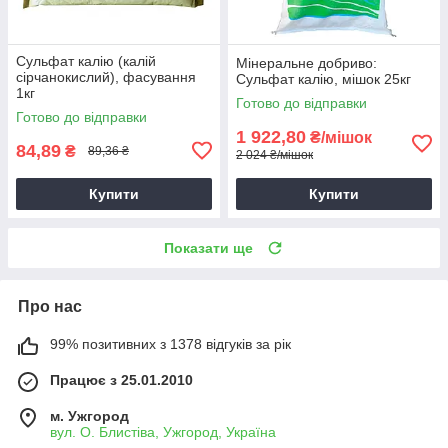
Сульфат калію (калій
Мінеральне добриво:
сірчанокислий), фасування
Сульфат калію, мішок 25кг
1кг
Готово до відправки
Готово до відправки
1 922,80
₴/мішок
84,89
₴
89,36 ₴
2 024 ₴/мішок
Купити
Купити
Показати ще
Про нас
99% позитивних з 1378 відгуків за рік
Працює з 25.01.2010
м. Ужгород
вул. О. Блистіва, Ужгород, Україна