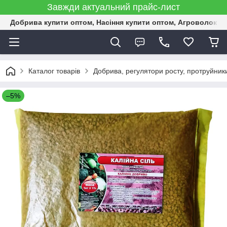
Завжди актуальний прайс-лист
Добрива купити оптом, Насіння купити оптом, Агроволокн
Каталог товарів
Добрива, регулятори росту, протруйник
–5%