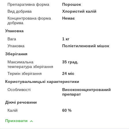
Препаративна форма
Порошок
Вид добрива
Хлористий калій
Концентрована форма
Немає
добрива
Упаковка
Вага
1 кг
Упаковка
Поліетиленовий мішок
Зберігання
Максимальна
35 град.
температура зберігання
Термін зберігання
24 міс
Користувальницькі характеристики
Особливості
Висококонцентрований
препарат
Діючі речовини
Калій
60 %
Приховати