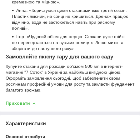
кремезною та міцною».
Анна: «Користуюся цими стаканами вже третій сезон.
Пластик якісний, на сонці не кришиться. Дренаж працює
відмінно, вода не застоюється навіть при рясному
поливі».
Ігор: «Чудовий об'єм для перцю. Стакани дуже стійкі,
не перевертаються на вузьких полицях. Легко мити та
зберігати до наступного року».
Замовляйте якісну тару для вашого саду
Купуйте стакани для розсади об'ємом 500 мл в інтернет-
магазині "7 Соток" в Україні за найбільш вигідною ціною.
Оформіть замовлення сьогодні, щоб забезпечити своїм
рослинам професійні умови для росту та закласти фундамент
багатого врожаю.
Приховати
Характеристики
Основні атрибути