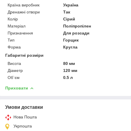
Країна виробник
Україна
Дренажні отвори
Так
Колір
Сірий
Матеріал
Поліпропілен
Призначення
Для розсади
Тип
Горщик
Форма
Кругла
Габаритні розміри
Висота
80 мм
Діаметр
120 мм
Об`єм
0.5 л
Приховати
Умови доставки
Нова Пошта
Укрпошта