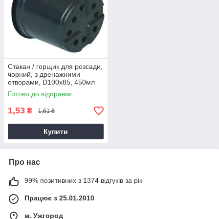
Стакан / горщик для розсади,
чорний, з дренажними
отворами, D100х85, 450мл
Готово до відправки
1,53
₴
1,61 ₴
Купити
Про нас
99% позитивних з 1374 відгуків за рік
Працює з 25.01.2010
м. Ужгород