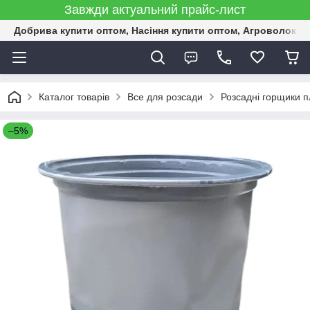
Завжди актуальний прайс-лист
Добрива купити оптом, Насіння купити оптом, Агроволокн
Каталог товарів
Все для розсади
Розсадні горщики п
–5%