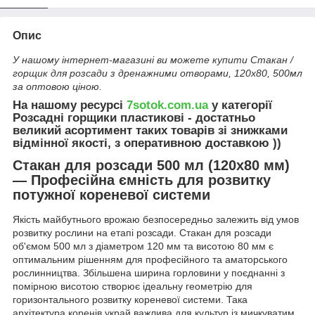
Опис
У нашому інтернет-магазині ви можете купити Стакан /
горщик для розсади з дренажними отворами, 120х80, 500мл
за оптовою ціною.
На нашому ресурсі
7sotok.com.ua
у категорії
Розсадні горщики пластикові - достатньо
великий асортимент таких товарів зі знижками
відмінної якості, з оперативною доставкою ))
Стакан для розсади 500 мл (120х80 мм)
— Професійна ємність для розвитку
потужної кореневої системи
Якість майбутнього врожаю безпосередньо залежить від умов
розвитку рослини на етапі розсади. Стакан для розсади
об'ємом 500 мл з діаметром 120 мм та висотою 80 мм є
оптимальним рішенням для професійного та аматорського
рослинництва. Збільшена ширина горловини у поєднанні з
помірною висотою створює ідеальну геометрію для
горизонтального розвитку кореневої системи. Така
архітектура коренів украй важлива для культур із мичкуватим