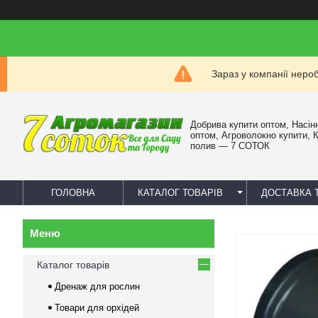
Зараз у компанії неро
Добрива купити оптом, Насін
оптом, Агроволокно купити, 
полив — 7 СОТОК
ГОЛОВНА
КАТАЛОГ ТОВАРІВ
ДОСТАВКА 
Каталог товарів
Дренаж для рослин
Товари для орхідей