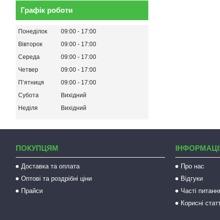
Графік роботи
Понеділок
09:00
17:00
Вівторок
09:00
17:00
Середа
09:00
17:00
Четвер
09:00
17:00
Пʼятниця
09:00
17:00
Субота
Вихідний
Неділя
Вихідний
ПОКУПЦЯМ
ІНФОРМАЦІ
Доставка та оплата
Про нас
Оптові та роздрібні ціни
Відгуки
Прайси
Часті питанн
Корисні статт