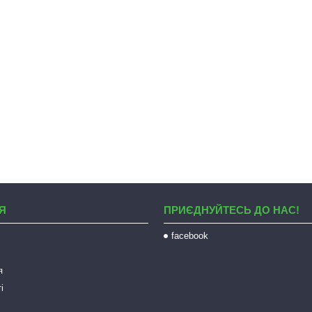
Я
ПРИЄДНУЙТЕСЬ ДО НАС!
facebook
я
і