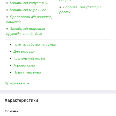
добрив
Кошти від капустянки
Добрива, регулятори
Кошти від мурах і ос
росту
Препарати від равликів,
слимаків
Засоби від тарганів,
прусаків, клопів, бліх
Грунти, субстрати, суміші
Для розсади
Крапельний полив
Агроволокно
Плівка теплична
Приховати
Характеристики
Основні