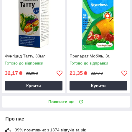
Фунгіцид Татту, 30мл.
Препарат Мобіль, 3г.
Готово до відправки
Готово до відправки
32,17
21,35
₴
₴
33,86 ₴
22,47 ₴
Купити
Купити
Показати ще
Про нас
99% позитивних з 1374 відгуків за рік