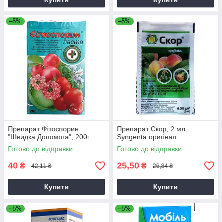
–5%
–5%
Препарат Фітоспорин
Препарат Скор, 2 мл.
"Швидка Допомога", 200г.
Syngenta оригінал
Готово до відправки
Готово до відправки
40
25,50
₴
₴
42,11 ₴
26,84 ₴
Купити
Купити
–5%
–5%