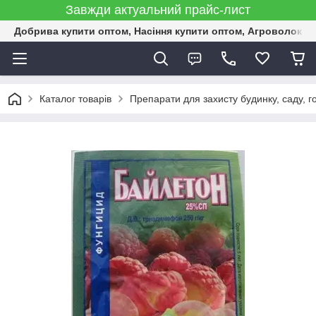
Завжди актуальний прайс-лист
Добрива купити оптом, Насіння купити оптом, Агроволокн
Каталог товарів
Препарати для захисту будинку, саду, г