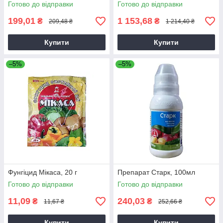
Готово до відправки
Готово до відправки
199,01
1 153,68
₴
₴
209,48 ₴
1 214,40 ₴
Купити
Купити
–5%
–5%
Фунгіцид Мікаса, 20 г
Препарат Старк, 100мл
Готово до відправки
Готово до відправки
11,09
240,03
₴
₴
11,67 ₴
252,66 ₴
Купити
Купити