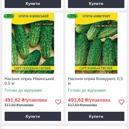
Купити
Купити
–5%
–5%
Насіння огірка Ніжинський,
Насіння огірка Конкурент, 0,5
0,5 кг
кг
Готово до відправки
Готово до відправки
491,62
491,62
₴/упаковка
₴/упаковка
517,50 ₴/упаковка
517,50 ₴/упаковка
Купити
Купити