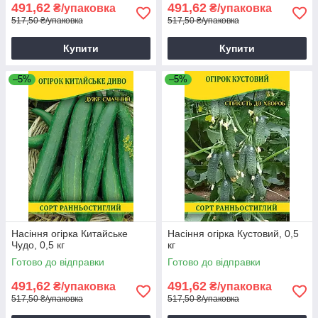
491,62
491,62
₴/упаковка
₴/упаковка
517,50 ₴/упаковка
517,50 ₴/упаковка
Купити
Купити
–5%
–5%
Насіння огірка Китайське
Насіння огірка Кустовий, 0,5
Чудо, 0,5 кг
кг
Готово до відправки
Готово до відправки
491,62
491,62
₴/упаковка
₴/упаковка
517,50 ₴/упаковка
517,50 ₴/упаковка