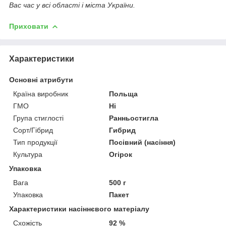
Вас час у всі області і міста України.
Приховати
Характеристики
Основні атрибути
Країна виробник
Польща
ГМО
Ні
Група стиглості
Ранньостигла
Сорт/Гібрид
Гибрид
Тип продукції
Посівний (насіння)
Культура
Огірок
Упаковка
Вага
500 г
Упаковка
Пакет
Характеристики насіннєвого матеріалу
Схожість
92 %