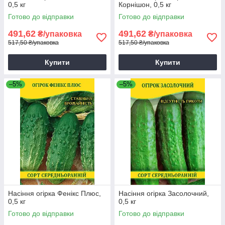
0,5 кг
Корнішон, 0,5 кг
Готово до відправки
Готово до відправки
491,62
491,62
₴/упаковка
₴/упаковка
517,50 ₴/упаковка
517,50 ₴/упаковка
Купити
Купити
–5%
–5%
Насіння огірка Фенікс Плюс,
Насіння огірка Засолочний,
0,5 кг
0,5 кг
Готово до відправки
Готово до відправки