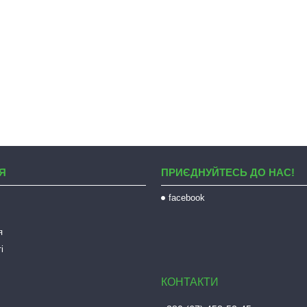
Я
ПРИЄДНУЙТЕСЬ ДО НАС!
facebook
я
і