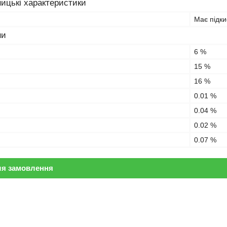
ицькі характеристики
Має підки
ни
6 %
15 %
16 %
0.01 %
0.04 %
0.02 %
0.07 %
ля замовлення