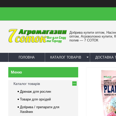
Добрива купити оптом, Насін
оптом, Агроволокно купити, 
полив — 7 СОТОК
ГОЛОВНА
КАТАЛОГ ТОВАРІВ
ДОСТАВКА 
Каталог товарів
Дренаж для рослин
Товари для орхідей
Добрива / препарати для
Хвойних