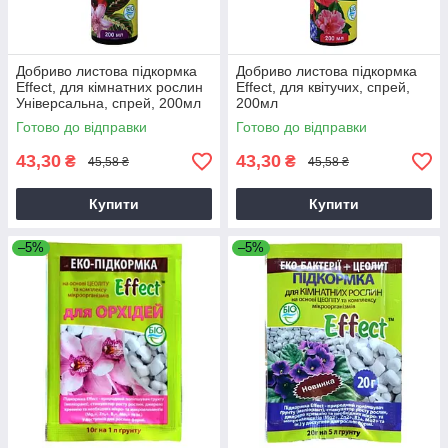
Добриво листова підкормка
Добриво листова підкормка
Effect, для кімнатних рослин
Effect, для квітучих, спрей,
Універсальна, спрей, 200мл
200мл
Готово до відправки
Готово до відправки
43,30
43,30
₴
₴
45,58 ₴
45,58 ₴
Купити
Купити
–5%
–5%