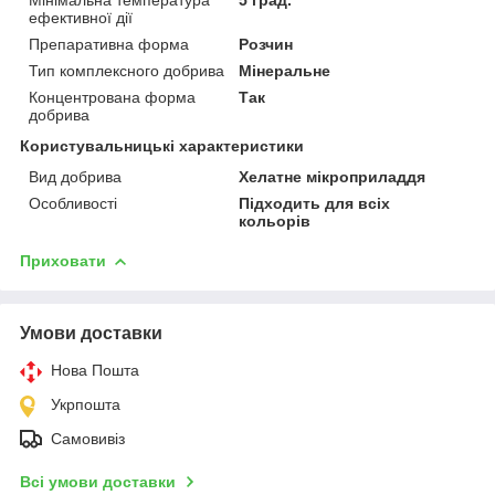
ефективної дії
Препаративна форма
Розчин
Тип комплексного добрива
Мінеральне
Концентрована форма
Так
добрива
Користувальницькі характеристики
Вид добрива
Хелатне мікроприладдя
Особливості
Підходить для всіх
кольорів
Приховати
Умови доставки
Нова Пошта
Укрпошта
Самовивіз
Всі умови доставки