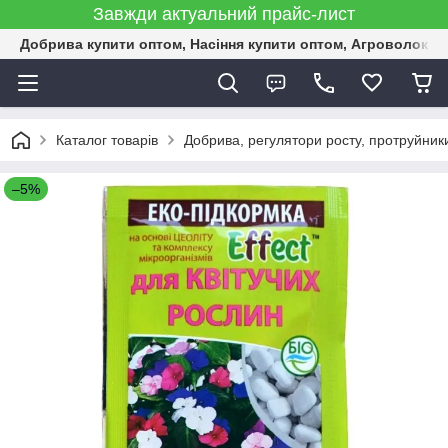
Завжди актуальний прайс-лист
Добрива купити оптом, Насіння купити оптом, Агроволокн
Каталог товарів
Добрива, регулятори росту, протруйник
–5%