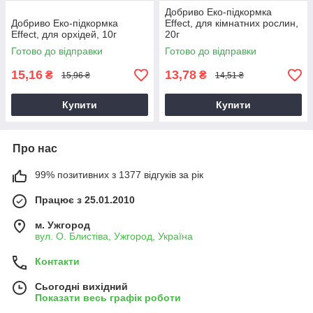
Добриво Еко-підкормка
Добриво Еко-підкормка
Effect, для кімнатних рослин,
Effect, для орхідей, 10г
20г
Готово до відправки
Готово до відправки
15,16
13,78
₴
₴
15,96 ₴
14,51 ₴
Купити
Купити
Про нас
99% позитивних з 1377 відгуків за рік
Працює з 25.01.2010
м. Ужгород
вул. О. Блистіва, Ужгород, Україна
Контакти
Сьогодні вихідний
Показати весь графік роботи