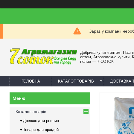
Зараз у компанії неро
Добрива купити оптом, Насін
оптом, Агроволокно купити, 
полив — 7 СОТОК
ГОЛОВНА
КАТАЛОГ ТОВАРІВ
ДОСТАВКА 
Каталог товарів
Дренаж для рослин
Товари для орхідей