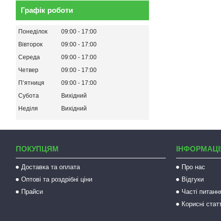
Графік роботи
Понеділок
09:00
17:00
Вівторок
09:00
17:00
Середа
09:00
17:00
Четвер
09:00
17:00
Пʼятниця
09:00
17:00
Субота
Вихідний
Неділя
Вихідний
ПОКУПЦЯМ
ІНФОРМАЦІ
Доставка та оплата
Про нас
Оптові та роздрібні ціни
Відгуки
Прайси
Часті питанн
Корисні статт