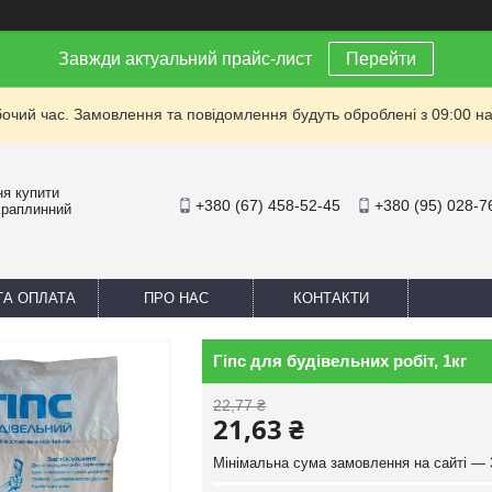
Завжди актуальний прайс-лист
Перейти
бочий час. Замовлення та повідомлення будуть оброблені з 09:00 на
ня купити
+380 (67) 458-52-45
+380 (95) 028-7
Краплинний
ТА ОПЛАТА
ПРО НАС
КОНТАКТИ
Гіпс для будівельних робіт, 1кг
22,77 ₴
21,63 ₴
Мінімальна сума замовлення на сайті — 