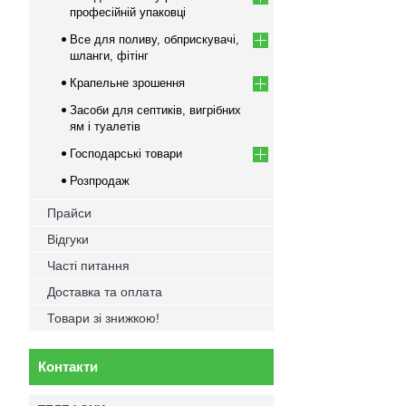
професійній упаковці
Все для поливу, обприскувачі,
шланги, фітінг
Крапельне зрошення
Засоби для септиків, вигрібних
ям і туалетів
Господарські товари
Розпродаж
Прайси
Відгуки
Часті питання
Доставка та оплата
Товари зі знижкою!
Контакти