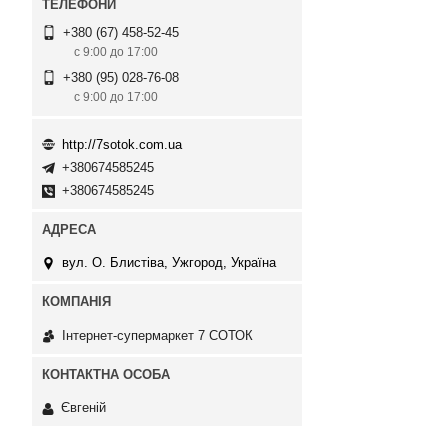
+380 (67) 458-52-45
с 9:00 до 17:00
+380 (95) 028-76-08
с 9:00 до 17:00
http://7sotok.com.ua
+380674585245
+380674585245
вул. О. Блистіва, Ужгород, Україна
Інтернет-супермаркет 7 СОТОК
Євгеній