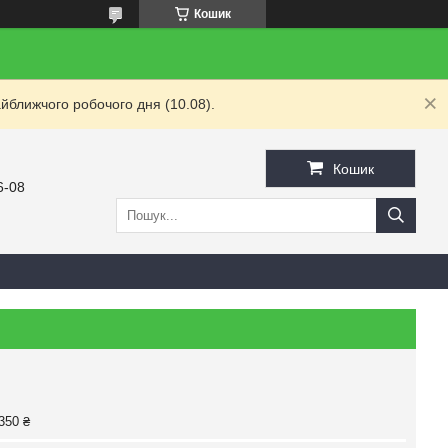
Кошик
йближчого робочого дня (10.08).
Кошик
6-08
350 ₴