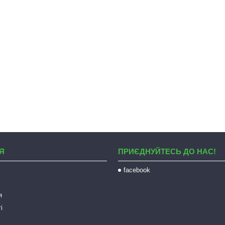
Я
ПРИЄДНУЙТЕСЬ ДО НАС!
facebook
я
і