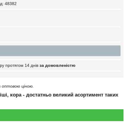
д:
48382
ру протягом 14 днів
за домовленістю
а оптовою ціною.
міші, кора - достатньо великий асортимент таких