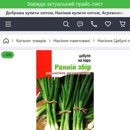
Завжди актуальний прайс-лист
Добрива купити оптом, Насіння купити оптом, Агроволокн
Каталог товарів
Насіння пакетовані
Насіння Цибулі п
–5%