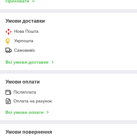
Приховати
Умови доставки
Нова Пошта
Укрпошта
Самовивіз
Всі умови доставки
Умови оплати
Післяплата
Оплата на рахунок
Всі умови оплати
Умови повернення