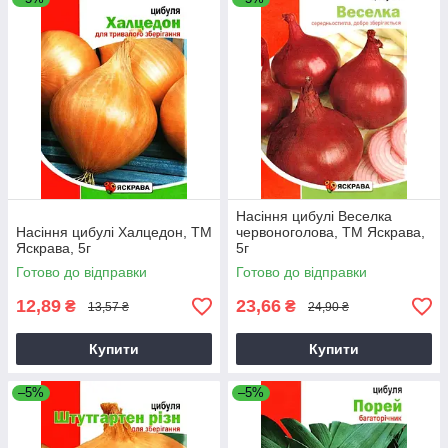
Насіння цибулі Веселка
Насіння цибулі Халцедон, ТМ
червоноголова, ТМ Яскрава,
Яскрава, 5г
5г
Готово до відправки
Готово до відправки
12,89
23,66
₴
₴
13,57 ₴
24,90 ₴
Купити
Купити
–5%
–5%