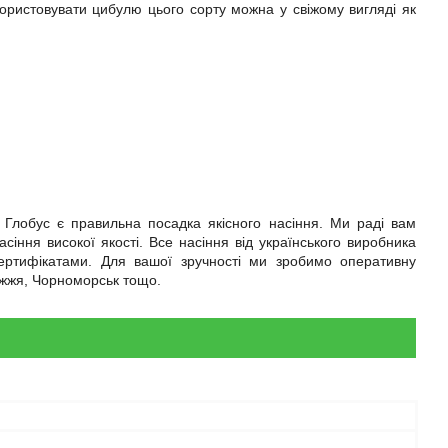
икористовувати цибулю цього сорту можна у свіжому вигляді як
Глобус є правильна посадка якісного насіння. Ми раді вам
сіння високої якості. Все насіння від українського виробника
 сертифікатами. Для вашої зручності ми зробимо оперативну
оріжжя, Чорноморськ тощо.