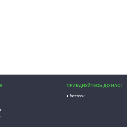
Я
ПРИЄДНУЙТЕСЬ ДО НАС!
facebook
я
і