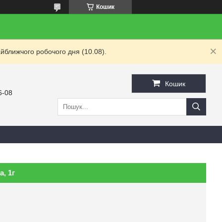
Кошик
йближчого робочого дня (10.08).
Кошик
6-08
, 1г