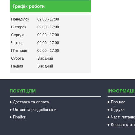
Графік роботи
Понеділок
09:00
17:00
Вівторок
09:00
17:00
Середа
09:00
17:00
Четвер
09:00
17:00
Пʼятниця
09:00
17:00
Субота
Вихідний
Неділя
Вихідний
ПОКУПЦЯМ
ІНФОРМАЦІ
Доставка та оплата
Про нас
Оптові та роздрібні ціни
Відгуки
Прайси
Часті питанн
Корисні статт