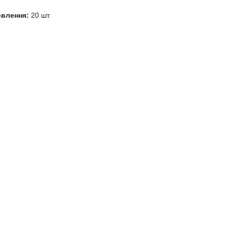
овлення:
20 шт.