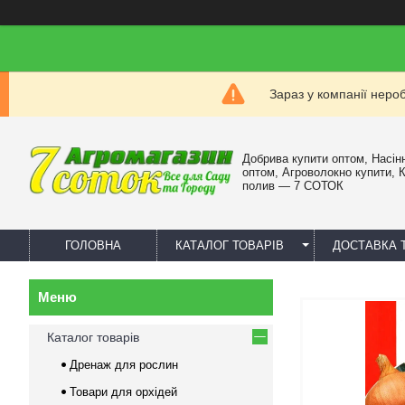
Зараз у компанії неро
Добрива купити оптом, Насін
оптом, Агроволокно купити, 
полив — 7 СОТОК
ГОЛОВНА
КАТАЛОГ ТОВАРІВ
ДОСТАВКА 
Каталог товарів
Дренаж для рослин
Товари для орхідей