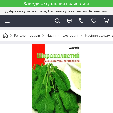
Завжди актуальний прайс-лист
Добрива купити оптом, Насіння купити оптом, Агроволокн
Каталог товарів
Насіння пакетовані
Насіння салату, 