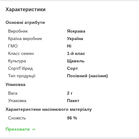
Характеристики
Основні атрибути
Виробник
Яскрава
Країна виробник
Україна
ГМО
Ні
Класс семян
1-й клас
Культура
Щавель
Сорт/Гібрид
Сорт
Тип продукції
Посівний (насіння)
Упаковка
Вага
2 г
Упаковка
Пакет
Характеристики насіннєвого матеріалу
Схожість
96 %
Приховати