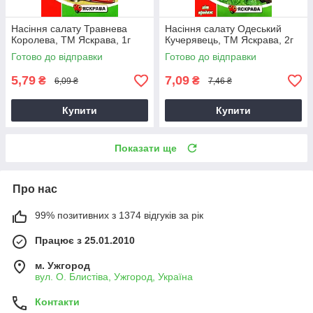
Насіння салату Травнева
Насіння салату Одеський
Королева, ТМ Яскрава, 1г
Кучерявець, ТМ Яскрава, 2г
Готово до відправки
Готово до відправки
5,79
7,09
₴
₴
6,09 ₴
7,46 ₴
Купити
Купити
Показати ще
Про нас
99% позитивних з 1374 відгуків за рік
Працює з 25.01.2010
м. Ужгород
вул. О. Блистіва, Ужгород, Україна
Контакти