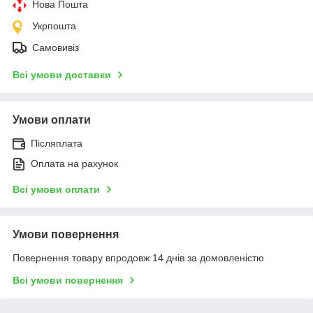
Нова Пошта
Укрпошта
Самовивіз
Всі умови доставки
Умови оплати
Післяплата
Оплата на рахунок
Всі умови оплати
Умови повернення
Повернення товару впродовж 14 днів за домовленістю
Всі умови повернення