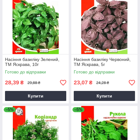
Насіння базиліку Зелений,
Насіння базиліку Червоний,
ТМ Яскрава, 10г
ТМ Яскрава, 5г
Готово до відправки
Готово до відправки
28,39
23,07
₴
₴
29,88 ₴
24,28 ₴
Купити
Купити
–5%
–5%