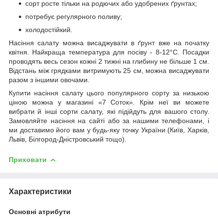
сорт росте тільки на родючих або удобрених ґрунтах;
потребує регулярного поливу;
холодостійкий.
Насіння салату можна висаджувати в ґрунт вже на початку
квітня. Найкраща температура для посіву - 8-12°С. Посадки
проводять весь сезон кожні 2 тижні на глибину не більше 1 см.
Відстань між грядками витримують 25 см, можна висаджувати
разом з іншими овочами.
Купити насіння салату цього популярного сорту за низькою
ціною можна у магазині «7 Соток». Крім неї ви можете
вибрати й інші сорти салату, які підійдуть для вашого столу.
Замовляйте насіння на сайті або за нашими телефонами, і
ми доставимо його вам у будь-яку точку України (Київ, Харків,
Львів, Білгород-Дністровський тощо).
Приховати
Характеристики
Основні атрибути