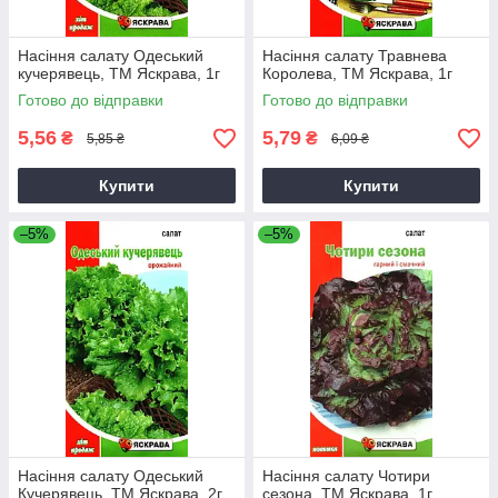
Насіння салату Одеський
Насіння салату Травнева
кучерявець, ТМ Яскрава, 1г
Королева, ТМ Яскрава, 1г
Готово до відправки
Готово до відправки
5,56
5,79
₴
₴
5,85 ₴
6,09 ₴
Купити
Купити
–5%
–5%
Насіння салату Одеський
Насіння салату Чотири
Кучерявець, ТМ Яскрава, 2г
сезона, ТМ Яскрава, 1г