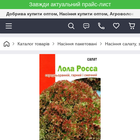
Завжди актуальний прайс-лист
Добрива купити оптом, Насіння купити оптом, Агроволокн
Каталог товарів
Насіння пакетовані
Насіння салату, 