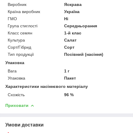
Виробник
Яскрава
Країна виробник
Україна
ГМО
Ні
Група стиглості
Середньорання
Класс семян
1-й клас
Культура
Салат
Сорт/Гібрид
Сорт
Тип продукції
Посівний (насіння)
Упаковка
Вага
1 г
Упаковка
Пакет
Характеристики насіннєвого матеріалу
Схожість
96 %
Приховати
Умови доставки