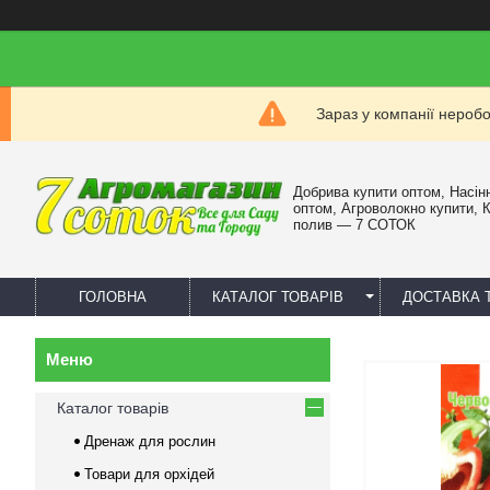
Зараз у компанії нероб
Добрива купити оптом, Насін
оптом, Агроволокно купити, 
полив — 7 СОТОК
ГОЛОВНА
КАТАЛОГ ТОВАРІВ
ДОСТАВКА 
Каталог товарів
Дренаж для рослин
Товари для орхідей