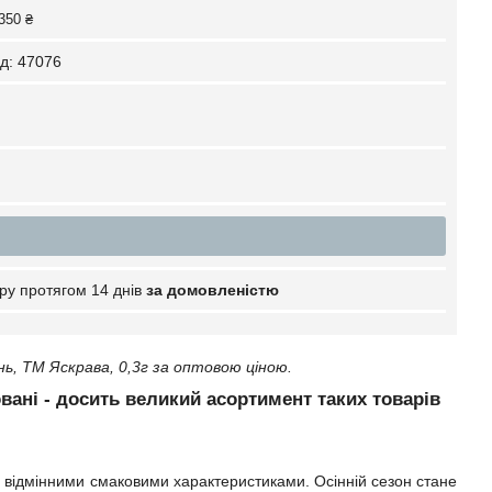
350 ₴
д:
47076
ру протягом 14 днів
за домовленістю
, ТМ Яскрава, 0,3г за оптовою ціною.
вані - досить великий асортимент таких товарів
і відмінними смаковими характеристиками. Осінній сезон стане