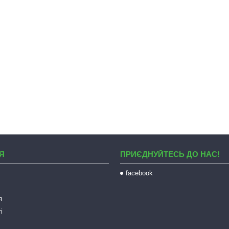
Я
ПРИЄДНУЙТЕСЬ ДО НАС!
facebook
я
і