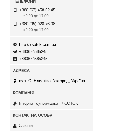
+380 (67) 458-52-45
с 9:00 до 17:00
+380 (95) 028-76-08
с 9:00 до 17:00
http://7sotok.com.ua
+380674585245
+380674585245
вул. О. Блистіва, Ужгород, Україна
Інтернет-супермаркет 7 СОТОК
Євгеній