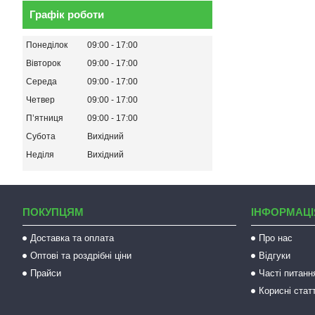
Графік роботи
Понеділок
09:00
17:00
Вівторок
09:00
17:00
Середа
09:00
17:00
Четвер
09:00
17:00
Пʼятниця
09:00
17:00
Субота
Вихідний
Неділя
Вихідний
ПОКУПЦЯМ
ІНФОРМАЦІ
Доставка та оплата
Про нас
Оптові та роздрібні ціни
Відгуки
Прайси
Часті питанн
Корисні статт