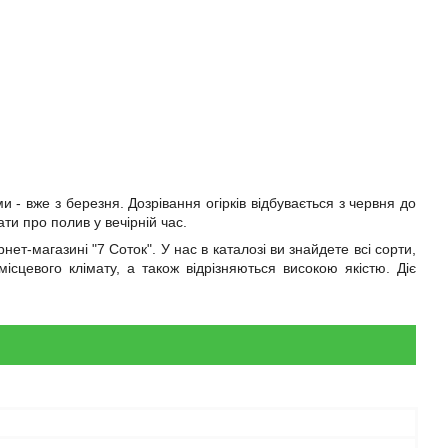
и - вже з березня. Дозрівання огірків відбувається з червня до
ти про полив у вечірній час.
ет-магазині "7 Соток". У нас в каталозі ви знайдете всі сорти,
цевого клімату, а також відрізняються високою якістю. Діє