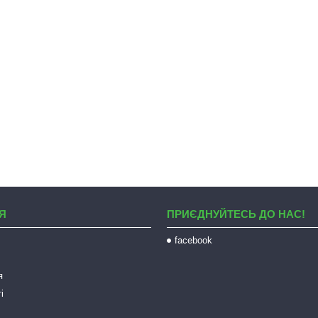
Я
ПРИЄДНУЙТЕСЬ ДО НАС!
facebook
я
і