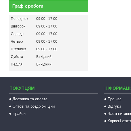
Графік роботи
Понеділок
09:00
17:00
Вівторок
09:00
17:00
Середа
09:00
17:00
Четвер
09:00
17:00
Пʼятниця
09:00
17:00
Субота
Вихідний
Неділя
Вихідний
ПОКУПЦЯМ
ІНФОРМАЦІ
Доставка та оплата
Про нас
Оптові та роздрібні ціни
Відгуки
Прайси
Часті питанн
Корисні статт