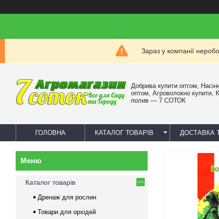
Зараз у компанії нероб
Добрива купити оптом, Насін
оптом, Агроволокно купити, 
полив — 7 СОТОК
ГОЛОВНА
КАТАЛОГ ТОВАРІВ
ДОСТАВКА 
Каталог товарів
Дренаж для рослин
Товари для орхідей