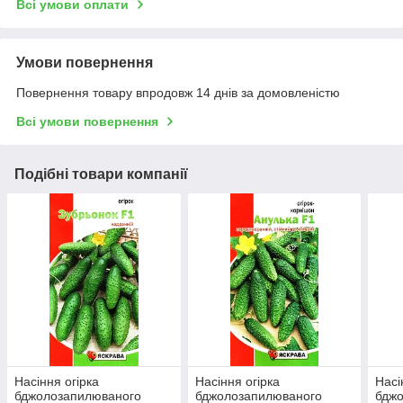
Всі умови оплати
Умови повернення
Повернення товару впродовж 14 днів за домовленістю
Всі умови повернення
Подібні товари компанії
Насіння огірка
Насіння огірка
Насі
бджолозапилюваного
бджолозапилюваного
бдж