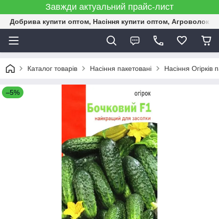
Завжди актуальний прайс-лист
Добрива купити оптом, Насіння купити оптом, Агроволокн
Каталог товарів
Насіння пакетовані
Насіння Огірків 
–5%