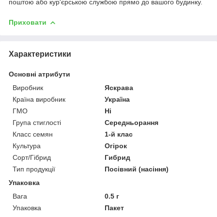
поштою або кур'єрською службою прямо до вашого будинку.
Приховати
Характеристики
Основні атрибути
Виробник
Яскрава
Країна виробник
Україна
ГМО
Ні
Група стиглості
Середньорання
Класс семян
1-й клас
Культура
Огірок
Сорт/Гібрид
Гибрид
Тип продукції
Посівний (насіння)
Упаковка
Вага
0.5 г
Упаковка
Пакет