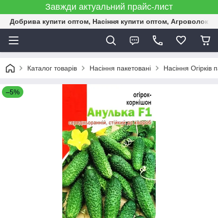
Завжди актуальний прайс-лист
Добрива купити оптом, Насіння купити оптом, Агроволокн
Каталог товарів
Насіння пакетовані
Насіння Огірків 
–5%