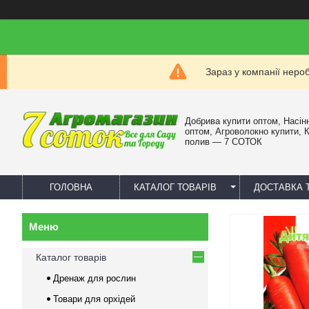
Зараз у компанії неро
Добрива купити оптом, Насін
оптом, Агроволокно купити, 
полив — 7 СОТОК
ГОЛОВНА
КАТАЛОГ ТОВАРІВ
ДОСТАВКА 
Каталог товарів
Дренаж для рослин
Товари для орхідей