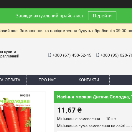
Завжди актуальний прайс-лист
Перейти
бочий час. Замовлення та повідомлення будуть оброблені з 09:00 на
ня купити
+380 (67) 458-52-45
+380 (95) 028-7
Краплинний
ТА ОПЛАТА
ПРО НАС
КОНТАКТИ
Насіння моркви Дитяча Солодка, 
11,67 ₴
Мінімальне замовлення — 10 шт.
Мінімальна сума замовлення на сайті — 