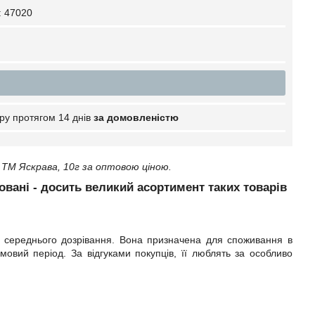
:
47020
ру протягом 14 днів
за домовленістю
ТМ Яскрава, 10г за оптовою ціною.
овані - досить великий асортимент таких товарів
в середнього дозрівання. Вона призначена для споживання в
имовий період. За відгуками покупців, її люблять за особливо