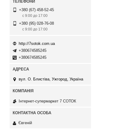
+380 (67) 458-52-45
с 9:00 до 17:00
+380 (95) 028-76-08
с 9:00 до 17:00
http://7sotok.com.ua
+380674585245
+380674585245
вул. О. Блистіва, Ужгород, Україна
Інтернет-супермаркет 7 СОТОК
Євгеній