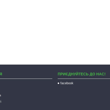
Я
ПРИЄДНУЙТЕСЬ ДО НАС!
facebook
я
і