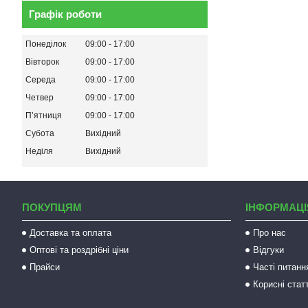
Графік роботи
Понеділок
09:00
17:00
Вівторок
09:00
17:00
Середа
09:00
17:00
Четвер
09:00
17:00
Пʼятниця
09:00
17:00
Субота
Вихідний
Неділя
Вихідний
ПОКУПЦЯМ
ІНФОРМАЦІ
Доставка та оплата
Про нас
Оптові та роздрібні ціни
Відгуки
Прайси
Часті питанн
Корисні статт