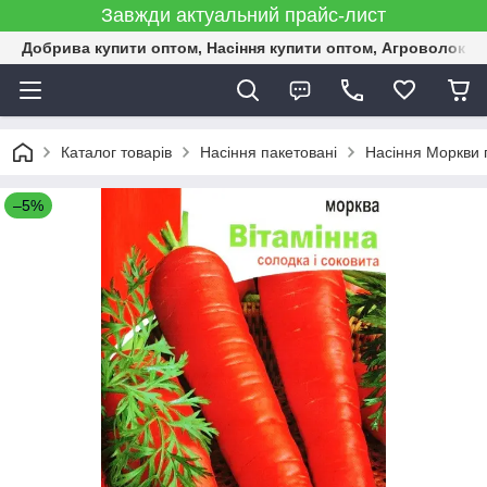
Завжди актуальний прайс-лист
Добрива купити оптом, Насіння купити оптом, Агроволокн
Каталог товарів
Насіння пакетовані
Насіння Моркви 
–5%