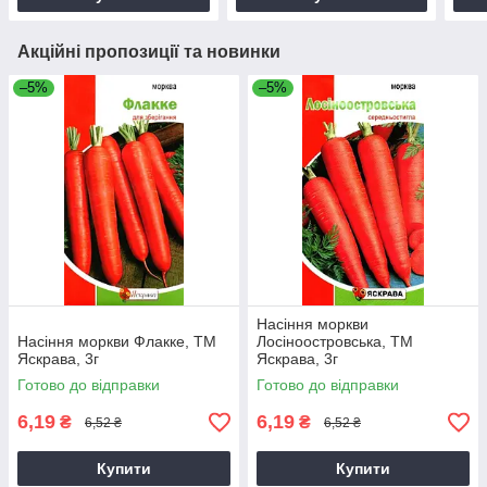
Акційні пропозиції та новинки
–5%
–5%
Насіння моркви
Насіння моркви Флакке, ТМ
Лосiноостровська, ТМ
Яскрава, 3г
Яскрава, 3г
Готово до відправки
Готово до відправки
6,19
6,19
₴
₴
6,52 ₴
6,52 ₴
Купити
Купити