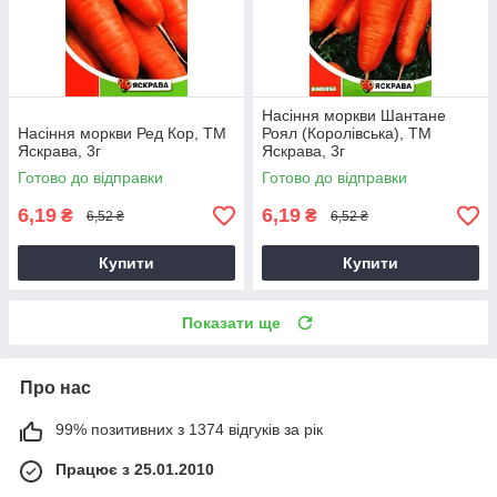
Насіння моркви Шантане
Насіння моркви Ред Кор, ТМ
Роял (Королівська), ТМ
Яскрава, 3г
Яскрава, 3г
Готово до відправки
Готово до відправки
6,19
6,19
₴
₴
6,52 ₴
6,52 ₴
Купити
Купити
Показати ще
Про нас
99% позитивних з 1374 відгуків за рік
Працює з 25.01.2010