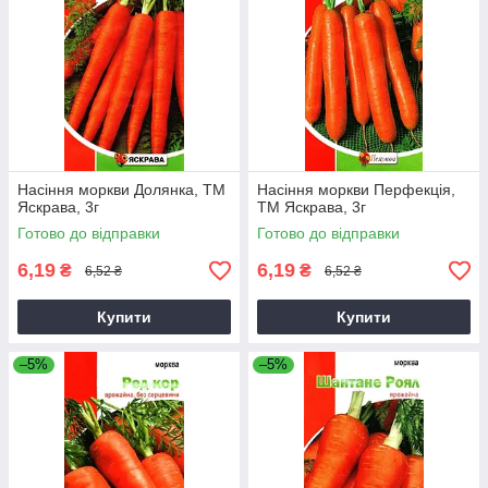
Насіння моркви Долянка, ТМ
Насіння моркви Перфекцiя,
Яскрава, 3г
ТМ Яскрава, 3г
Готово до відправки
Готово до відправки
6,19
6,19
₴
₴
6,52 ₴
6,52 ₴
Купити
Купити
–5%
–5%