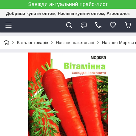
Завжди актуальний прайс-лист
Добрива купити оптом, Насіння купити оптом, Агроволокн
Каталог товарів
Насіння пакетовані
Насіння Моркви 