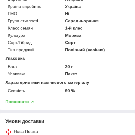
Країна виробник
Україна
ГМО
Ні
Група стиглості
Середньорання
Класс семян
1-й клас
Культура
Морква
Сорт/Гібрид
Сорт
Тип продукції
Посівний (насіння)
Упаковка
Вага
20 г
Упаковка
Пакет
Характеристики насіннєвого матеріалу
Схожість
90 %
Приховати
Умови доставки
Нова Пошта