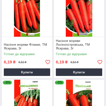
Насіння моркви
Насіння моркви Флакке, ТМ
Лосiноостровська, ТМ
Яскрава, 3г
Яскрава, 3г
Готово до відправки
Готово до відправки
6,19
6,19
₴
₴
6,52 ₴
6,52 ₴
Купити
Купити
–5%
–5%