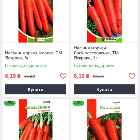
Насіння моркви
Насіння моркви Флакке, ТМ
Лосiноостровська, ТМ
Яскрава, 3г
Яскрава, 3г
Готово до відправки
Готово до відправки
6,19
6,19
₴
₴
6,52 ₴
6,52 ₴
Купити
Купити
–5%
–5%