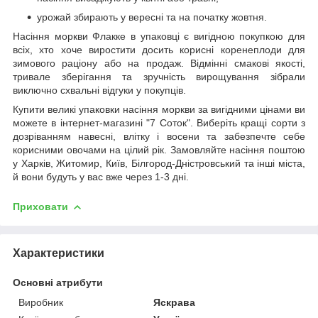
урожай збирають у вересні та на початку жовтня.
Насіння моркви Флакке в упаковці є вигідною покупкою для
всіх, хто хоче виростити досить корисні коренеплоди для
зимового раціону або на продаж. Відмінні смакові якості,
тривале зберігання та зручність вирощування зібрали
виключно схвальні відгуки у покупців.
Купити великі упаковки насіння моркви за вигідними цінами ви
можете в інтернет-магазині "7 Соток". Виберіть кращі сорти з
дозріванням навесні, влітку і восени та забезпечте себе
корисними овочами на цілий рік. Замовляйте насіння поштою
у Харків, Житомир, Київ, Білгород-Дністровський та інші міста,
й вони будуть у вас вже через 1-3 дні.
Приховати
Характеристики
Основні атрибути
Виробник
Яскрава