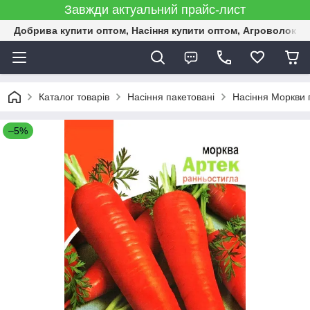
Завжди актуальний прайс-лист
Добрива купити оптом, Насіння купити оптом, Агроволокн
Каталог товарів
Насіння пакетовані
Насіння Моркви 
–5%