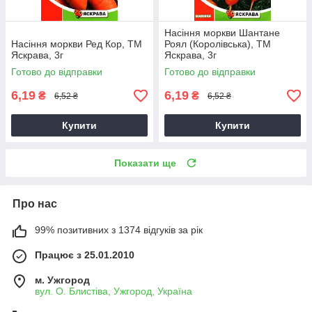
Насіння моркви Шантане
Насіння моркви Ред Кор, ТМ
Роял (Королівська), ТМ
Яскрава, 3г
Яскрава, 3г
Готово до відправки
Готово до відправки
6,19
6,19
₴
₴
6,52 ₴
6,52 ₴
Купити
Купити
Показати ще
Про нас
99% позитивних з 1374 відгуків за рік
Працює з 25.01.2010
м. Ужгород
вул. О. Блистіва, Ужгород, Україна