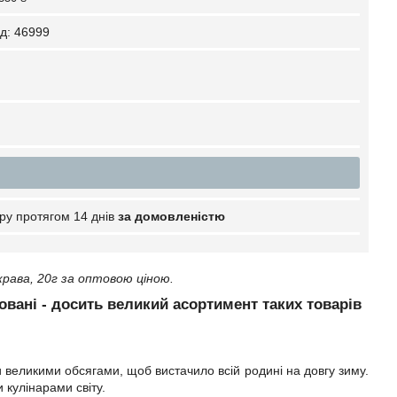
д:
46999
ру протягом 14 днів
за домовленістю
рава, 20г за оптовою ціною.
овані - досить великий асортимент таких товарів
 великими обсягами, щоб вистачило всій родині на довгу зиму.
 кулінарами світу.