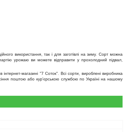
йного використання, так і для заготівлі на зиму. Сорт можна
у партію урожаю ви можете відправити у прохолодний підвал,
 інтернет-магазині "7 Соток". Всі сорти, вироблені виробника
асіння поштою або кур'єрською службою по Україні на нашому