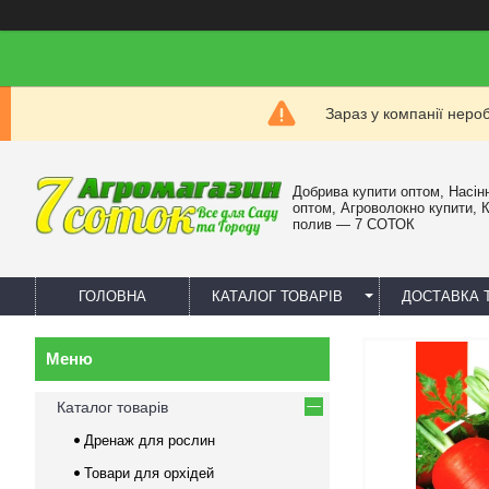
Зараз у компанії неро
Добрива купити оптом, Насін
оптом, Агроволокно купити, 
полив — 7 СОТОК
ГОЛОВНА
КАТАЛОГ ТОВАРІВ
ДОСТАВКА 
Каталог товарів
Дренаж для рослин
Товари для орхідей