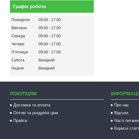
Графік роботи
Понеділок
09:00
17:00
Вівторок
09:00
17:00
Середа
09:00
17:00
Четвер
09:00
17:00
Пʼятниця
09:00
17:00
Субота
Вихідний
Неділя
Вихідний
ПОКУПЦЯМ
ІНФОРМАЦІ
Доставка та оплата
Про нас
Оптові та роздрібні ціни
Відгуки
Прайси
Часті питанн
Корисні статт