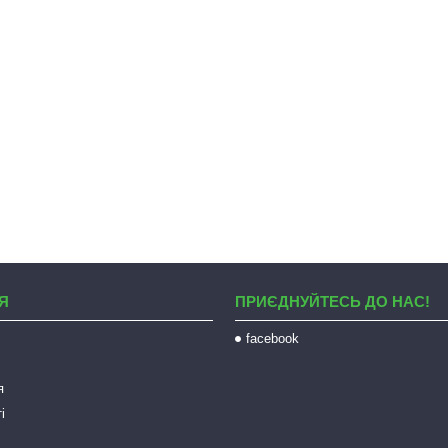
Я
ПРИЄДНУЙТЕСЬ ДО НАС!
facebook
я
і