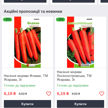
Акційні пропозиції та новинки
–5%
–5%
Насіння моркви
Насіння моркви Флакке, ТМ
Лосiноостровська, ТМ
Яскрава, 3г
Яскрава, 3г
Готово до відправки
Готово до відправки
6,19
6,19
₴
₴
6,52 ₴
6,52 ₴
Купити
Купити