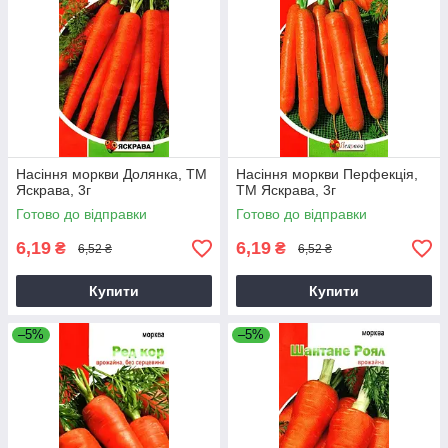
Насіння моркви Долянка, ТМ
Насіння моркви Перфекцiя,
Яскрава, 3г
ТМ Яскрава, 3г
Готово до відправки
Готово до відправки
6,19
6,19
₴
₴
6,52 ₴
6,52 ₴
Купити
Купити
–5%
–5%