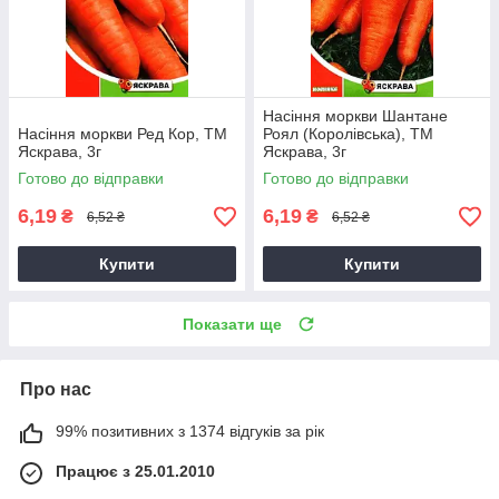
Насіння моркви Шантане
Насіння моркви Ред Кор, ТМ
Роял (Королівська), ТМ
Яскрава, 3г
Яскрава, 3г
Готово до відправки
Готово до відправки
6,19
6,19
₴
₴
6,52 ₴
6,52 ₴
Купити
Купити
Показати ще
Про нас
99% позитивних з 1374 відгуків за рік
Працює з 25.01.2010