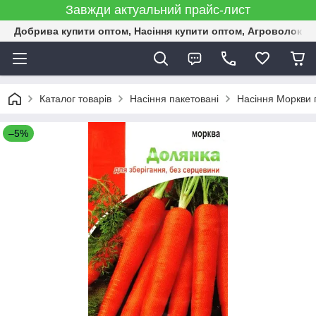
Завжди актуальний прайс-лист
Добрива купити оптом, Насіння купити оптом, Агроволокн
Каталог товарів
Насіння пакетовані
Насіння Моркви 
–5%