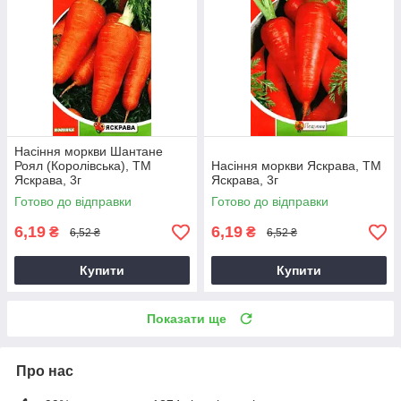
Насіння моркви Шантане
Роял (Королівська), ТМ
Насіння моркви Яскрава, ТМ
Яскрава, 3г
Яскрава, 3г
Готово до відправки
Готово до відправки
6,19
6,19
₴
₴
6,52 ₴
6,52 ₴
Купити
Купити
Показати ще
Про нас