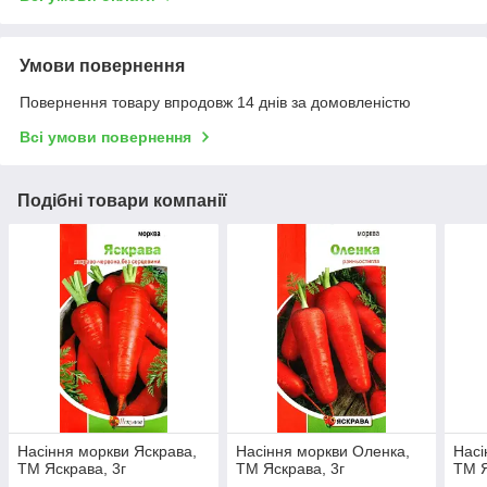
Умови повернення
Повернення товару впродовж 14 днів за домовленістю
Всі умови повернення
Подібні товари компанії
Насіння моркви Яскрава,
Насіння моркви Оленка,
Насі
ТМ Яскрава, 3г
ТМ Яскрава, 3г
ТМ Я