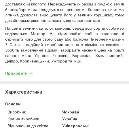
доставляючи клопоту. Пересаджують їх разом з грудкою землі
й незабаром насолоджуються цвітінням. Коренева система
літника дозволяє вирощувати його у великих горщиках, тому
дизайнерські рішення залежать від вашої фантазії.
На сайті великий каталог майорів, серед всіх сортів особливо
виділяється Метеор. Не відмовляйте собі в задоволенні
отримати його для свого саду або балкона. Інтернет-магазин
7 Соток - надійний виробник насіння з відмінною схожістю.
Зробіть замовлення з дому і забирайте насіння цинії на пошті
вашого міста України: Чернівці, Бориспіль, Хмельницький,
Дніпро, Кропивницький, Ужгород та інші.
Приховати
Характеристики
Основні
Виробник
Яскрава
Країна виробник
Україна
Відношення до світла
Універсальні