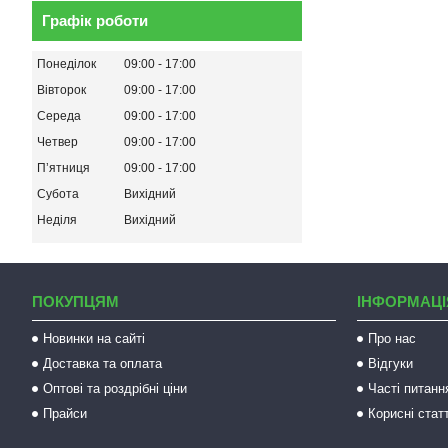
Графік роботи
Понеділок
09:00
17:00
Вівторок
09:00
17:00
Середа
09:00
17:00
Четвер
09:00
17:00
Пʼятниця
09:00
17:00
Субота
Вихідний
Неділя
Вихідний
ПОКУПЦЯМ
ІНФОРМАЦІ
Новинки на сайті
Про нас
Доставка та оплата
Відгуки
Оптові та роздрібні ціни
Часті питанн
Прайси
Корисні статт