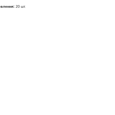
овлення:
20 шт.