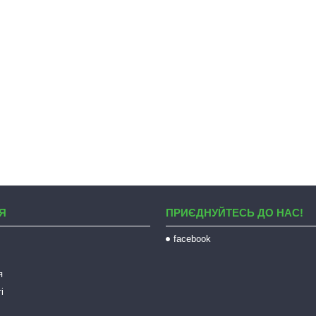
Я
ПРИЄДНУЙТЕСЬ ДО НАС!
facebook
я
і