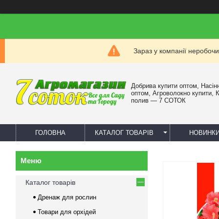
Зараз у компанії неробочи
Добрива купити оптом, Насін
оптом, Агроволокно купити, 
полив — 7 СОТОК
ГОЛОВНА
КАТАЛОГ ТОВАРІВ
НОВИНК
Каталог товарів
Дренаж для рослин
Товари для орхідей