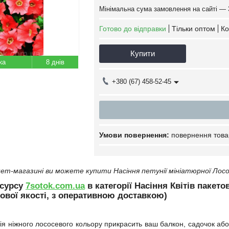
Мінімальна сума замовлення на сайті — 
Готово до відправки
Тільки оптом
Ко
Купити
8 днів
+380 (67) 458-52-45
повернення това
ет-магазині ви можете купити Насіння петунії мініатюрної Лосос
есурсу
7sotok.com.ua
в категорії Насіння Квітів пакето
ової якості, з оперативною доставкою)
ія ніжного лососевого кольору прикрасить ваш балкон, садочок або 