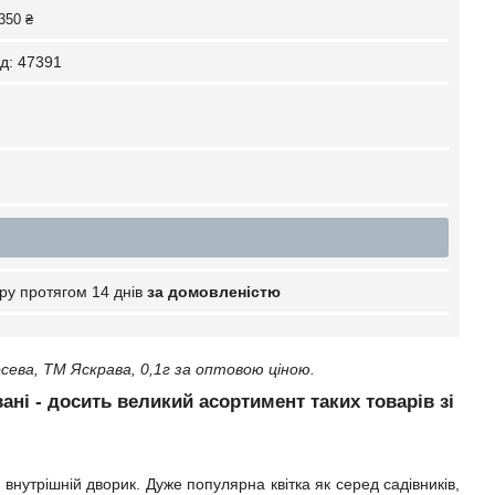
350 ₴
д:
47391
ру протягом 14 днів
за домовленістю
ева, ТМ Яскрава, 0,1г за оптовою ціною.
вані - досить великий асортимент таких товарів зі
внутрішній дворик. Дуже популярна квітка як серед садівників,