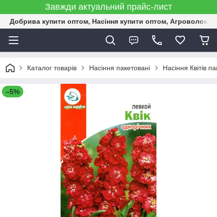
Завжди актуальний прайс-лист
Добрива купити оптом, Насіння купити оптом, Агроволокн
Каталог товарів
Насіння пакетовані
Насіння Квітів па
–5%