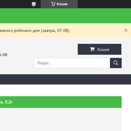
Кошик
жчого робочого дня (завтра, 07.08).
Кошик
6-08
, 0,2г