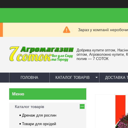
Зараз у компанії неробочи
Добрива купити оптом, Насін
оптом, Агроволокно купити, 
полив — 7 СОТОК
ГОЛОВНА
КАТАЛОГ ТОВАРІВ
ДОСТАВКА 
Каталог товарів
Дренаж для рослин
Товари для орхідей