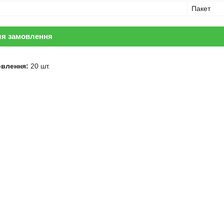
Пакет
ля замовлення
овлення:
20 шт.