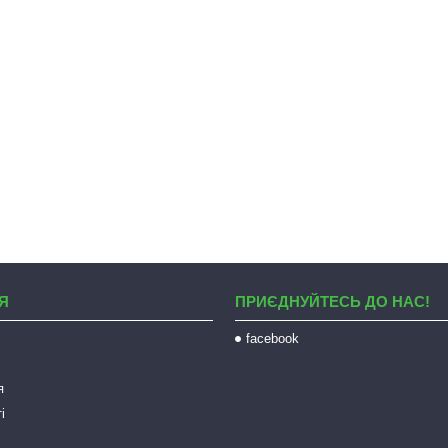
Я
ПРИЄДНУЙТЕСЬ ДО НАС!
facebook
я
і