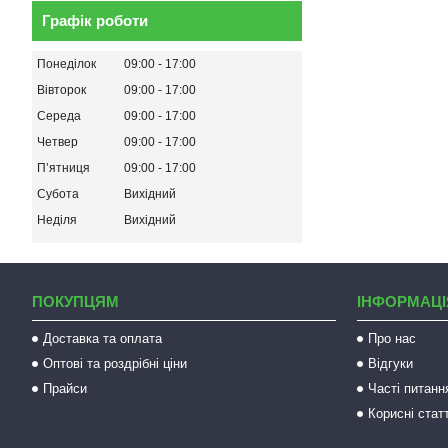
Графік роботи
Понеділок
09:00
17:00
Вівторок
09:00
17:00
Середа
09:00
17:00
Четвер
09:00
17:00
Пʼятниця
09:00
17:00
Субота
Вихідний
Неділя
Вихідний
ПОКУПЦЯМ
ІНФОРМАЦІ
Доставка та оплата
Про нас
Оптові та роздрібні ціни
Відгуки
Прайси
Часті питанн
Корисні статт