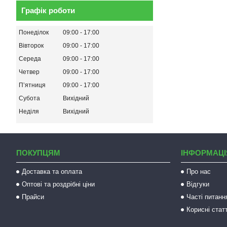
Графік роботи
Понеділок
09:00
17:00
Вівторок
09:00
17:00
Середа
09:00
17:00
Четвер
09:00
17:00
Пʼятниця
09:00
17:00
Субота
Вихідний
Неділя
Вихідний
ПОКУПЦЯМ
ІНФОРМАЦІ
Доставка та оплата
Про нас
Оптові та роздрібні ціни
Відгуки
Прайси
Часті питанн
Корисні статт