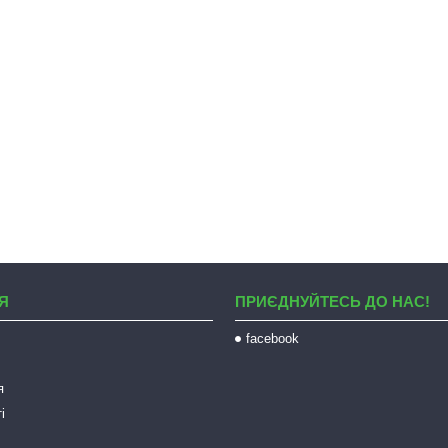
Я
ПРИЄДНУЙТЕСЬ ДО НАС!
facebook
я
і