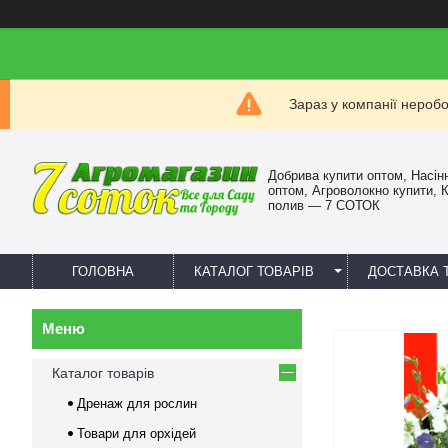
Зараз у компанії нероб
Добрива купити оптом, Насін
оптом, Агроволокно купити, 
полив — 7 СОТОК
ГОЛОВНА
КАТАЛОГ ТОВАРІВ
ДОСТАВКА 
Каталог товарів
Дренаж для рослин
Товари для орхідей