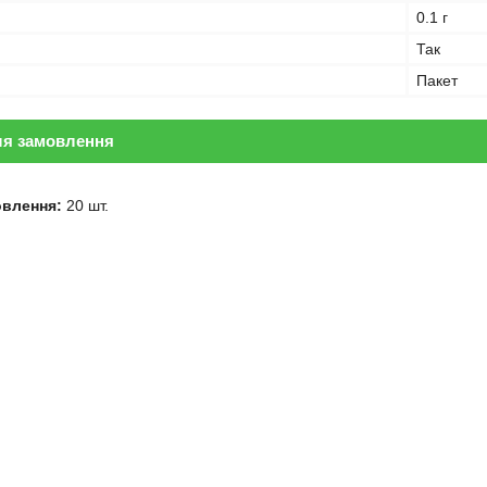
0.1 г
Так
Пакет
ля замовлення
овлення:
20 шт.