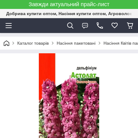
Завжди актуальний прайс-лист
Добрива купити оптом, Насіння купити оптом, Агроволокн
Каталог товарів
Насіння пакетовані
Насіння Квітів па