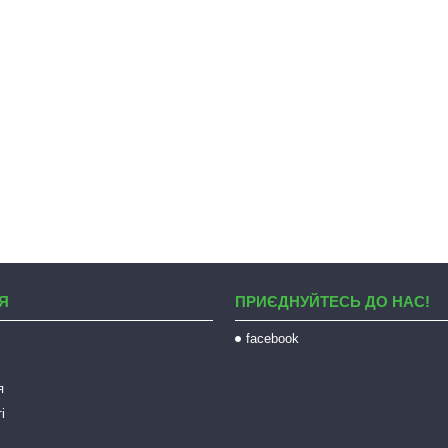
Я
ПРИЄДНУЙТЕСЬ ДО НАС!
facebook
я
і