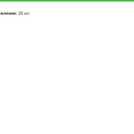
овлення:
20 шт.