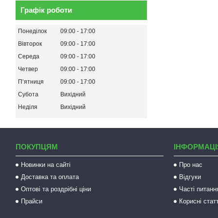
Графік роботи
Понеділок
09:00
17:00
Вівторок
09:00
17:00
Середа
09:00
17:00
Четвер
09:00
17:00
Пʼятниця
09:00
17:00
Субота
Вихідний
Неділя
Вихідний
ПОКУПЦЯМ
ІНФОРМАЦІ
Новинки на сайті
Про нас
Доставка та оплата
Відгуки
Оптові та роздрібні ціни
Часті питанн
Прайси
Корисні статт