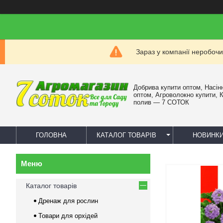
Зараз у компанії неробочи
Добрива купити оптом, Насін
оптом, Агроволокно купити, 
полив — 7 СОТОК
ГОЛОВНА
КАТАЛОГ ТОВАРІВ
НОВИНК
Каталог товарів
Дренаж для рослин
Товари для орхідей