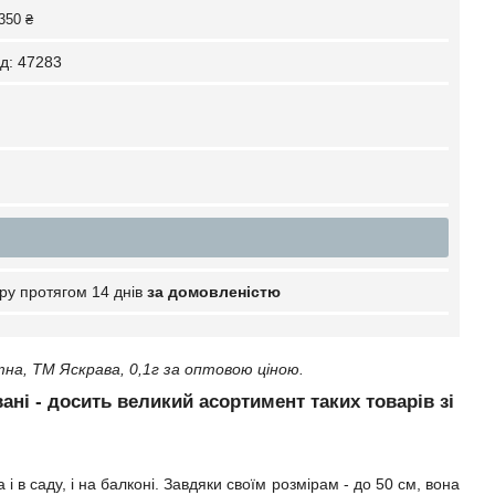
350 ₴
д:
47283
ру протягом 14 днів
за домовленістю
на, ТМ Яскрава, 0,1г за оптовою ціною.
вані - досить великий асортимент таких товарів зі
 в саду, і на балконі. Завдяки своїм розмірам - до 50 см, вона