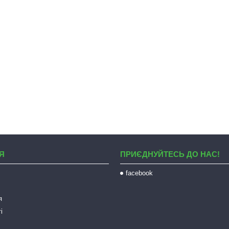
Я
ПРИЄДНУЙТЕСЬ ДО НАС!
facebook
я
і