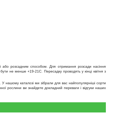
ті або розсадним способом. Для отримання розсади насіння
 бути не менше +19-21С. Пересадку проводять у кінці квітня з
". У нашому каталозі ми зібрали для вас найпопулярніші сорти
ожної рослини ви знайдете докладний переваги і відгуки наших