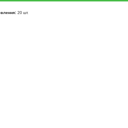
овлення:
20 шт.