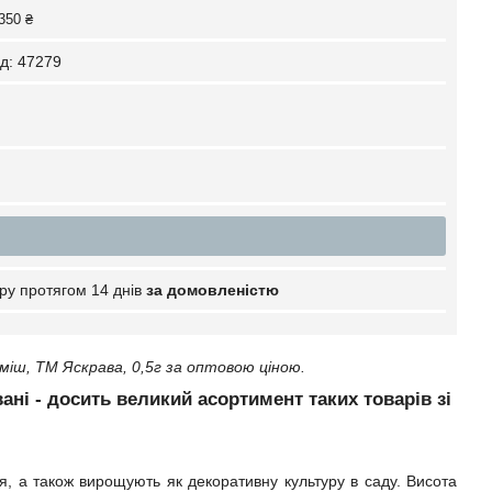
350 ₴
д:
47279
ру протягом 14 днів
за домовленістю
ш, ТМ Яскрава, 0,5г за оптовою ціною.
вані - досить великий асортимент таких товарів зі
, а також вирощують як декоративну культуру в саду. Висота