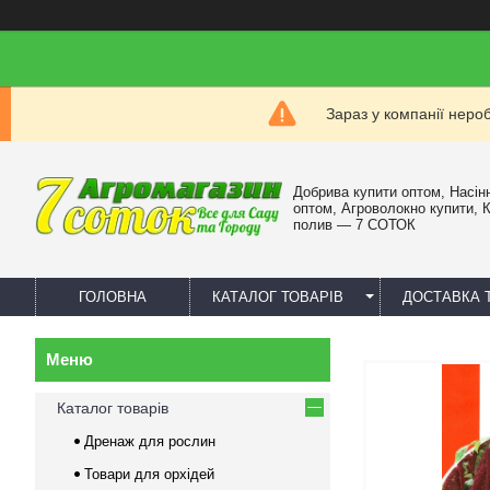
Зараз у компанії неро
Добрива купити оптом, Насін
оптом, Агроволокно купити, 
полив — 7 СОТОК
ГОЛОВНА
КАТАЛОГ ТОВАРІВ
ДОСТАВКА 
Каталог товарів
Дренаж для рослин
Товари для орхідей