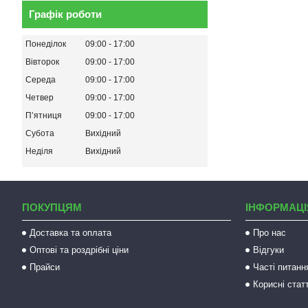
Графік роботи
Понеділок
09:00
17:00
Вівторок
09:00
17:00
Середа
09:00
17:00
Четвер
09:00
17:00
Пʼятниця
09:00
17:00
Субота
Вихідний
Неділя
Вихідний
ПОКУПЦЯМ
ІНФОРМАЦІ
Доставка та оплата
Про нас
Оптові та роздрібні ціни
Відгуки
Прайси
Часті питанн
Корисні статт