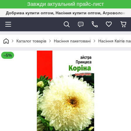
Завжди актуальний прайс-лист
Добрива купити оптом, Насіння купити оптом, Агроволокн
Каталог товарів
Насіння пакетовані
Насіння Квітів па
–5%