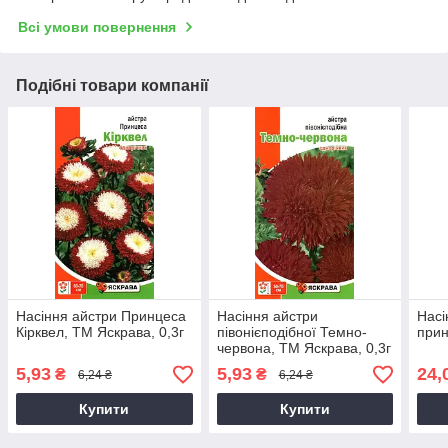
Всі умови повернення
Подібні товари компанії
Насіння айстри Принцеса
Насіння айстри
Насі
Кiрквел, ТМ Яскрава, 0,3г
пiвонiєподібної Темно-
прин
червона, ТМ Яскрава, 0,3г
5,93
5,93
24,
₴
₴
6,24 ₴
6,24 ₴
Купити
Купити