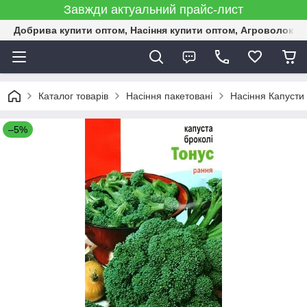
Завжди актуальний прайс-лист
Добрива купити оптом, Насіння купити оптом, Агроволокн
Каталог товарів
Насіння пакетовані
Насіння Капусти 
–5%