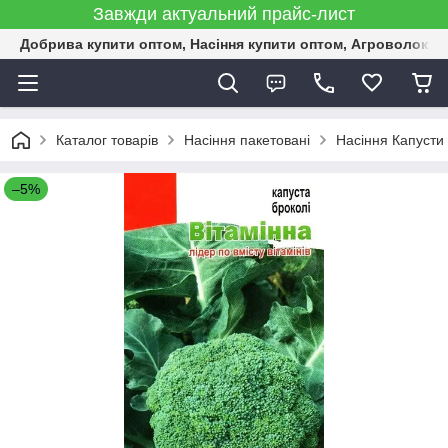
Завжди актуальний прайс-лист
Добрива купити оптом, Насіння купити оптом, Агроволокн
Каталог товарів
Насіння пакетовані
Насіння Капусти 
–5%