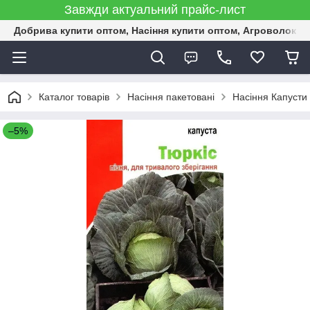
Завжди актуальний прайс-лист
Добрива купити оптом, Насіння купити оптом, Агроволокн
Каталог товарів
Насіння пакетовані
Насіння Капусти 
–5%