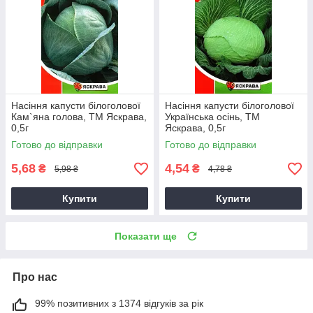
Насіння капусти білоголової
Насіння капусти білоголової
Кам`яна голова, ТМ Яскрава,
Українська осiнь, ТМ
0,5г
Яскрава, 0,5г
Готово до відправки
Готово до відправки
5,68
4,54
₴
₴
5,98 ₴
4,78 ₴
Купити
Купити
Показати ще
Про нас
99% позитивних з 1374 відгуків за рік