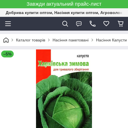
Завжди актуальний прайс-лист
Добрива купити оптом, Насіння купити оптом, Агроволокн
Каталог товарів
Насіння пакетовані
Насіння Капусти 
–5%